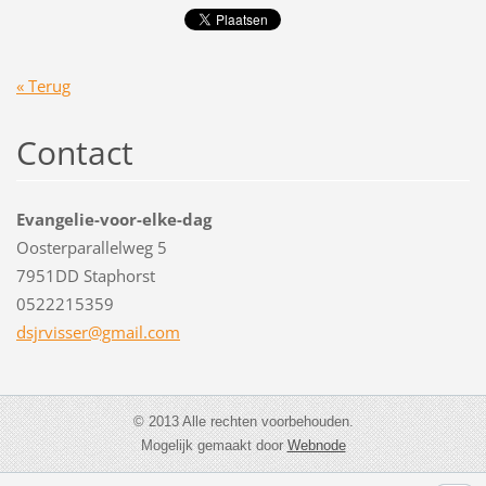
« Terug
Contact
Evangelie-voor-elke-dag
Oosterparallelweg 5
7951DD Staphorst
0522215359
dsjrviss
er@gmail
.com
© 2013 Alle rechten voorbehouden.
Mogelijk gemaakt door
Webnode