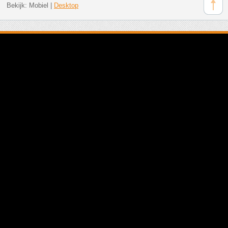
Bekijk:
Mobiel
|
Desktop