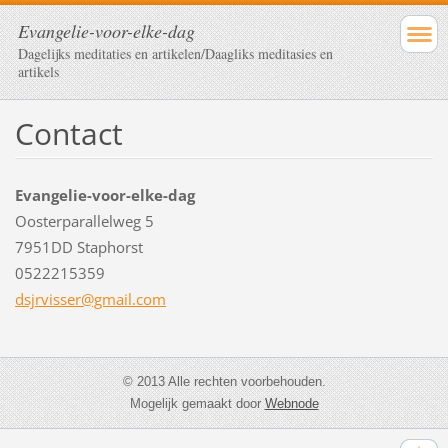
Evangelie-voor-elke-dag
Dagelijks meditaties en artikelen/Daagliks meditasies en
artikels
Contact
Evangelie-voor-elke-dag
Oosterparallelweg 5
7951DD Staphorst
0522215359
dsjrviss
er@gmail
.com
© 2013 Alle rechten voorbehouden.
Mogelijk gemaakt door
Webnode