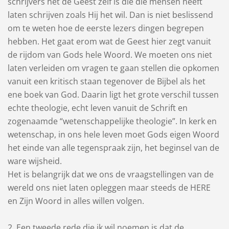
schrijvers het de Geest zelf is die die mensen heeft
laten schrijven zoals Hij het wil. Dan is niet beslissend
om te weten hoe de eerste lezers dingen begrepen
hebben. Het gaat erom wat de Geest hier zegt vanuit
de rijdom van Gods hele Woord. We moeten ons niet
laten verleiden om vragen te gaan stellen die opkomen
vanuit een kritisch staan tegenover de Bijbel als het
ene boek van God. Daarin ligt het grote verschil tussen
echte theologie, echt leven vanuit de Schrift en
zogenaamde “wetenschappelijke theologie”. In kerk en
wetenschap, in ons hele leven moet Gods eigen Woord
het einde van alle tegenspraak zijn, het beginsel van de
ware wijsheid.
Het is belangrijk dat we ons de vraagstellingen van de
wereld ons niet laten opleggen maar steeds de HERE
en Zijn Woord in alles willen volgen.
2. Een tweede rede die ik wil noemen is dat de