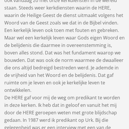
ook vandaag zo met onze kerkdiensten in de wereld
staan. Steeds weer kerkdiensten waarin de HERE,
waarin de Heilige Geest de dienst uitmaakt volgens het
Woord van de Geest zoals we dat in de Bijbel vinden.
Een kerkelijk leven ook toen met fouten en gebreken.
Maar wel een kerkelijk leven waar Gods eigen Woord en
de belijdenis die daarmee in overeenstemming is,
boven alles stond. Dat was het fundament waarop we
bouwden. Dat was ook de norm waarmee de dwaalleer
die ons altijd bedreigd bestreden werd. Je ademde in
de vrijheid van het Woord en de belijdenis. Dat gaf
ruimte om je leven en ook je kerkelijke leven te
ontwikkelen.
De HERE gaf voor mij de weg om predikant te worden
in deze kerken. Ik heb dat in geloof en vanuit het mij
door de HERE geroepen weten met grote blijdschap
gedaan. In 1987 werd ik predikant op Urk. Bij die
gelegenheid was er een interview met een van de