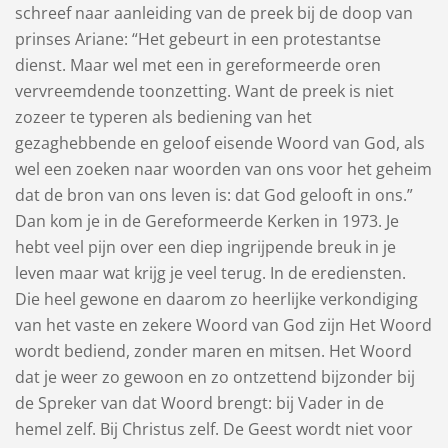
schreef naar aanleiding van de preek bij de doop van
prinses Ariane: “Het gebeurt in een protestantse
dienst. Maar wel met een in gereformeerde oren
vervreemdende toonzetting. Want de preek is niet
zozeer te typeren als bediening van het
gezaghebbende en geloof eisende Woord van God, als
wel een zoeken naar woorden van ons voor het geheim
dat de bron van ons leven is: dat God gelooft in ons.”
Dan kom je in de Gereformeerde Kerken in 1973. Je
hebt veel pijn over een diep ingrijpende breuk in je
leven maar wat krijg je veel terug. In de erediensten.
Die heel gewone en daarom zo heerlijke verkondiging
van het vaste en zekere Woord van God zijn Het Woord
wordt bediend, zonder maren en mitsen. Het Woord
dat je weer zo gewoon en zo ontzettend bijzonder bij
de Spreker van dat Woord brengt: bij Vader in de
hemel zelf. Bij Christus zelf. De Geest wordt niet voor