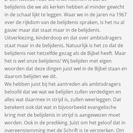
belijdenis die we als kerken hebben al minder gewicht
in de schaal lijkt te leggen. Waar we in de jaren na 1967
over de rijkdom van de belijdenis spraken, is het nu al
gauw: maar dat staat maar in de belijdenis.
Uitverkiezing, kinderdoop en dat over ambtsdragers
staat maar in de belijdenis. Natuurlijk is het zo dat de
belijdenis niet hetzelfde gezag als de Bijbel heeft. Maar
het is wel onze belijdenis! Wij belijden met eigen
woorden dat deze dingen juist wel in de Bijbel staan en
daarom belijden we dit.
We hebben juist bij het aantreden als ambtsdragers
beloofd dat we wat we belijden zullen verdedigen en
alles wat daarmee in strijd is, zullen weerleggen. Dat
betekent ook dat wat in bijvoorbeeld evangelische
kring met de belijdenis in strijd is aangewezen moet
worden. Ook in de prediking. Juist om het geloof dat in
overeenstemming met de Schrift is te versterken. Om