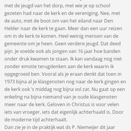
met de jeugd van het dorp, met wie je op school
gezeten had naar de kerk en de vereniging. Nee, met
de auto, met de boot om van het eiland naar Den
Helder naar de kerk te gaan. Meer dan een uur reizen
om in de kerk te komen. Heel weinig mensen van de
gemeente om je heen. Geen verdere jeugd. Dat deed
pijn. Je voelde ook als jongen van 16 jaar hoe banden
onder druk kwamen te staan. Ik kan vandaag nog niet
zonder emotie terugdenken aan de kerk waarin ik
opgegroeid ben. Vooral als je eraan denkt dat toen in
1973 bijna al je klasgenoten nog naar de kerk gingen en
de kerk ook ’s middag nog bijna vol zat. Nu gaat op een
enkeling na bijna niemand van je oude klasgenoten
meer naar de kerk. Geloven in Christus is voor velen
iets van vroeger, iets dat eigenlijk achterhaald is. Door
de moderne tijd achterhaalt.
Dan zie je in de praktijk wat ds P. Niemeijer dit jaar