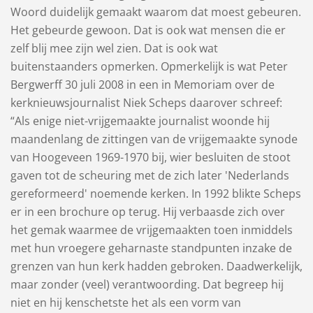
Woord duidelijk gemaakt waarom dat moest gebeuren.
Het gebeurde gewoon. Dat is ook wat mensen die er
zelf blij mee zijn wel zien. Dat is ook wat
buitenstaanders opmerken. Opmerkelijk is wat Peter
Bergwerff 30 juli 2008 in een in Memoriam over de
kerknieuwsjournalist Niek Scheps daarover schreef:
“Als enige niet-vrijgemaakte journalist woonde hij
maandenlang de zittingen van de vrijgemaakte synode
van Hoogeveen 1969-1970 bij, wier besluiten de stoot
gaven tot de scheuring met de zich later 'Nederlands
gereformeerd' noemende kerken. In 1992 blikte Scheps
er in een brochure op terug. Hij verbaasde zich over
het gemak waarmee de vrijgemaakten toen inmiddels
met hun vroegere geharnaste standpunten inzake de
grenzen van hun kerk hadden gebroken. Daadwerkelijk,
maar zonder (veel) verantwoording. Dat begreep hij
niet en hij kenschetste het als een vorm van