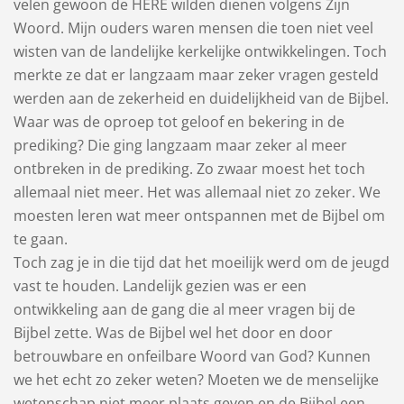
velen gewoon de HERE wilden dienen volgens Zijn
Woord. Mijn ouders waren mensen die toen niet veel
wisten van de landelijke kerkelijke ontwikkelingen. Toch
merkte ze dat er langzaam maar zeker vragen gesteld
werden aan de zekerheid en duidelijkheid van de Bijbel.
Waar was de oproep tot geloof en bekering in de
prediking? Die ging langzaam maar zeker al meer
ontbreken in de prediking. Zo zwaar moest het toch
allemaal niet meer. Het was allemaal niet zo zeker. We
moesten leren wat meer ontspannen met de Bijbel om
te gaan.
Toch zag je in die tijd dat het moeilijk werd om de jeugd
vast te houden. Landelijk gezien was er een
ontwikkeling aan de gang die al meer vragen bij de
Bijbel zette. Was de Bijbel wel het door en door
betrouwbare en onfeilbare Woord van God? Kunnen
we het echt zo zeker weten? Moeten we de menselijke
wetenschap niet meer plaats geven en de Bijbel een