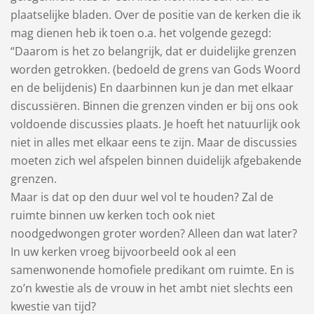
plaatselijke bladen. Over de positie van de kerken die ik
mag dienen heb ik toen o.a. het volgende gezegd:
“Daarom is het zo belangrijk, dat er duidelijke grenzen
worden getrokken. (bedoeld de grens van Gods Woord
en de belijdenis) En daarbinnen kun je dan met elkaar
discussiëren. Binnen die grenzen vinden er bij ons ook
voldoende discussies plaats. Je hoeft het natuurlijk ook
niet in alles met elkaar eens te zijn. Maar de discussies
moeten zich wel afspelen binnen duidelijk afgebakende
grenzen.
Maar is dat op den duur wel vol te houden? Zal de
ruimte binnen uw kerken toch ook niet
noodgedwongen groter worden? Alleen dan wat later?
In uw kerken vroeg bijvoorbeeld ook al een
samenwonende homofiele predikant om ruimte. En is
zo’n kwestie als de vrouw in het ambt niet slechts een
kwestie van tijd?