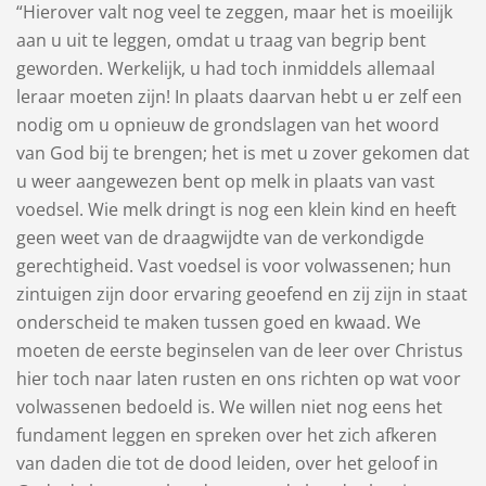
“Hierover valt nog veel te zeggen, maar het is moeilijk
aan u uit te leggen, omdat u traag van begrip bent
geworden. Werkelijk, u had toch inmiddels allemaal
leraar moeten zijn! In plaats daarvan hebt u er zelf een
nodig om u opnieuw de grondslagen van het woord
van God bij te brengen; het is met u zover gekomen dat
u weer aangewezen bent op melk in plaats van vast
voedsel. Wie melk dringt is nog een klein kind en heeft
geen weet van de draagwijdte van de verkondigde
gerechtigheid. Vast voedsel is voor volwassenen; hun
zintuigen zijn door ervaring geoefend en zij zijn in staat
onderscheid te maken tussen goed en kwaad. We
moeten de eerste beginselen van de leer over Christus
hier toch naar laten rusten en ons richten op wat voor
volwassenen bedoeld is. We willen niet nog eens het
fundament leggen en spreken over het zich afkeren
van daden die tot de dood leiden, over het geloof in