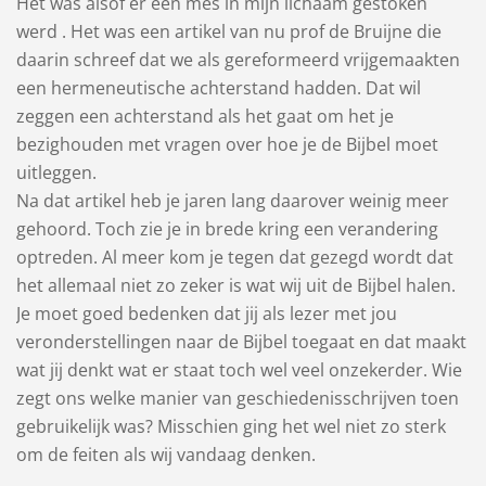
Het was alsof er een mes in mijn lichaam gestoken
werd . Het was een artikel van nu prof de Bruijne die
daarin schreef dat we als gereformeerd vrijgemaakten
een hermeneutische achterstand hadden. Dat wil
zeggen een achterstand als het gaat om het je
bezighouden met vragen over hoe je de Bijbel moet
uitleggen.
Na dat artikel heb je jaren lang daarover weinig meer
gehoord. Toch zie je in brede kring een verandering
optreden. Al meer kom je tegen dat gezegd wordt dat
het allemaal niet zo zeker is wat wij uit de Bijbel halen.
Je moet goed bedenken dat jij als lezer met jou
veronderstellingen naar de Bijbel toegaat en dat maakt
wat jij denkt wat er staat toch wel veel onzekerder. Wie
zegt ons welke manier van geschiedenisschrijven toen
gebruikelijk was? Misschien ging het wel niet zo sterk
om de feiten als wij vandaag denken.