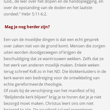
God., de leer over het dopen en de handoplegging, en
over de opstanding van de doden en het laatste
oordeel.” Hebr 5:11-6:2.
Mag je nog herder zijn?
Een van de moeilijke dingen is dat een echt gesprek
over zaken niet van de grond komt. Mensen die zorgen
uiten worden doodgezwegen of krijgen de
beschuldiging dat ze wantrouwen wekken. Zelfs dat ze
het werk van anderen moeilijk maken. Enkele weken
terug schreef KvB zo in het ND. Die klokkenluiders in de
kerk waren een bedreiging voor de ontwikkeling van
echte gereformeerde theologie.
Of zoals bij de verschijning van het manifest of bij
“Belijdende kerk blijven” krijg je te horen dat je je niet
bezorgd moet maken. Christus leert ons om niet
bezorgd te zijn. De waarheid zal wel overwinnen.