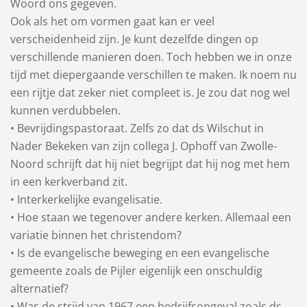
Woord ons gegeven.
Ook als het om vormen gaat kan er veel
verscheidenheid zijn. Je kunt dezelfde dingen op
verschillende manieren doen. Toch hebben we in onze
tijd met diepergaande verschillen te maken. Ik noem nu
een rijtje dat zeker niet compleet is. Je zou dat nog wel
kunnen verdubbelen.
• Bevrijdingspastoraat. Zelfs zo dat ds Wilschut in
Nader Bekeken van zijn collega J. Ophoff van Zwolle-
Noord schrijft dat hij niet begrijpt dat hij nog met hem
in een kerkverband zit.
• Interkerkelijke evangelisatie.
• Hoe staan we tegenover andere kerken. Allemaal een
variatie binnen het christendom?
• Is de evangelische beweging en een evangelische
gemeente zoals de Pijler eigenlijk een onschuldig
alternatief?
• Was de strijd van 1967 een bedrijfsongeval zoals ds