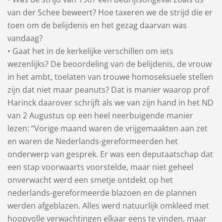
van der Schee beweert? Hoe taxeren we de strijd die er
toen om de belijdenis en het gezag daarvan was
vandaag?
• Gaat het in de kerkelijke verschillen om iets
wezenlijks? De beoordeling van de belijdenis, de vrouw
in het ambt, toelaten van trouwe homoseksuele stellen
zijn dat niet maar peanuts? Dat is manier waarop prof
Harinck daarover schrijft als we van zijn hand in het ND
van 2 Augustus op een heel neerbuigende manier
lezen: “Vorige maand waren de vrijgemaakten aan zet
en waren de Nederlands-gereformeerden het
onderwerp van gesprek. Er was een deputaatschap dat
een stap voorwaarts voorstelde, maar niet geheel
onverwacht werd een smetje ontdekt op het
nederlands-gereformeerde blazoen en de plannen
werden afgeblazen. Alles werd natuurlijk omkleed met
hoopvolle verwachtingen elkaar eens te vinden, maar