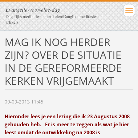
Evangelie-voor-elke-dag
Dagelijks meditaties en artikelen/Daagliks meditasies en
artikels
MAG IK NOG HERDER
ZIJN? OVER DE SITUATIE
IN DE GEREFORMEERDE
KERKEN VRIJGEMAAKT
09-09-2013 11:45
Hieronder
lees je een lezing die ik 23 Augustus 2008
gehouden heb. Er is meer te zeggen als wat je hier
leest omdat de ontwikkeling na 2008 is