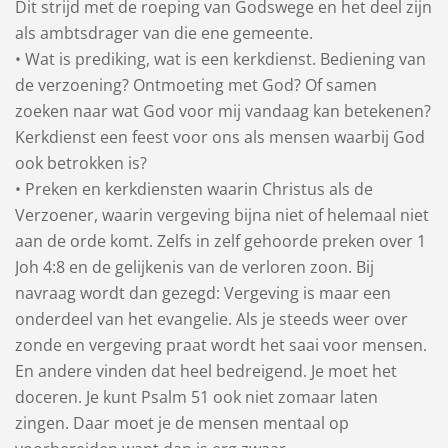
Dit strijd met de roeping van Godswege en het deel zijn
als ambtsdrager van die ene gemeente.
• Wat is prediking, wat is een kerkdienst. Bediening van
de verzoening? Ontmoeting met God? Of samen
zoeken naar wat God voor mij vandaag kan betekenen?
Kerkdienst een feest voor ons als mensen waarbij God
ook betrokken is?
• Preken en kerkdiensten waarin Christus als de
Verzoener, waarin vergeving bijna niet of helemaal niet
aan de orde komt. Zelfs in zelf gehoorde preken over 1
Joh 4:8 en de gelijkenis van de verloren zoon. Bij
navraag wordt dan gezegd: Vergeving is maar een
onderdeel van het evangelie. Als je steeds weer over
zonde en vergeving praat wordt het saai voor mensen.
En andere vinden dat heel bedreigend. Je moet het
doceren. Je kunt Psalm 51 ook niet zomaar laten
zingen. Daar moet je de mensen mentaal op