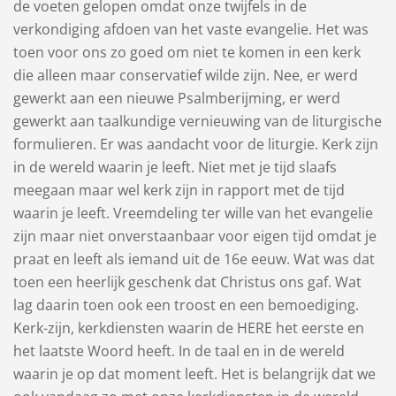
de voeten gelopen omdat onze twijfels in de
verkondiging afdoen van het vaste evangelie. Het was
toen voor ons zo goed om niet te komen in een kerk
die alleen maar conservatief wilde zijn. Nee, er werd
gewerkt aan een nieuwe Psalmberijming, er werd
gewerkt aan taalkundige vernieuwing van de liturgische
formulieren. Er was aandacht voor de liturgie. Kerk zijn
in de wereld waarin je leeft. Niet met je tijd slaafs
meegaan maar wel kerk zijn in rapport met de tijd
waarin je leeft. Vreemdeling ter wille van het evangelie
zijn maar niet onverstaanbaar voor eigen tijd omdat je
praat en leeft als iemand uit de 16e eeuw. Wat was dat
toen een heerlijk geschenk dat Christus ons gaf. Wat
lag daarin toen ook een troost en een bemoediging.
Kerk-zijn, kerkdiensten waarin de HERE het eerste en
het laatste Woord heeft. In de taal en in de wereld
waarin je op dat moment leeft. Het is belangrijk dat we