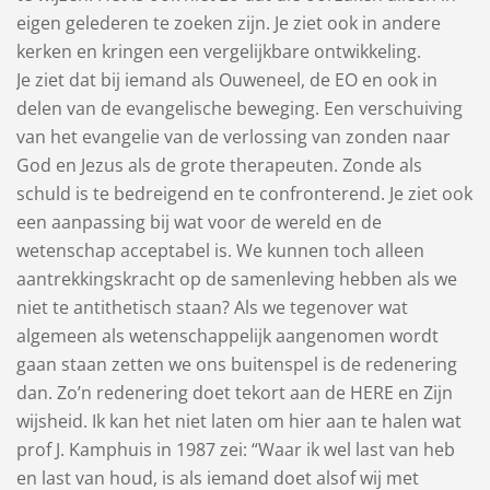
eigen gelederen te zoeken zijn. Je ziet ook in andere
kerken en kringen een vergelijkbare ontwikkeling.
Je ziet dat bij iemand als Ouweneel, de EO en ook in
delen van de evangelische beweging. Een verschuiving
van het evangelie van de verlossing van zonden naar
God en Jezus als de grote therapeuten. Zonde als
schuld is te bedreigend en te confronterend. Je ziet ook
een aanpassing bij wat voor de wereld en de
wetenschap acceptabel is. We kunnen toch alleen
aantrekkingskracht op de samenleving hebben als we
niet te antithetisch staan? Als we tegenover wat
algemeen als wetenschappelijk aangenomen wordt
gaan staan zetten we ons buitenspel is de redenering
dan. Zo’n redenering doet tekort aan de HERE en Zijn
wijsheid. Ik kan het niet laten om hier aan te halen wat
prof J. Kamphuis in 1987 zei: “Waar ik wel last van heb
en last van houd, is als iemand doet alsof wij met