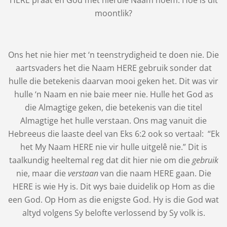
moontlik?
Ons het nie hier met ‘n teenstrydigheid te doen nie. Die
aartsvaders het die Naam HERE gebruik sonder dat
hulle die betekenis daarvan mooi geken het. Dit was vir
hulle ‘n Naam en nie baie meer nie. Hulle het God as
die Almagtige geken, die betekenis van die titel
Almagtige het hulle verstaan. Ons mag vanuit die
Hebreeus die laaste deel van Eks 6:2 ook so vertaal: “Ek
het My Naam HERE nie vir hulle uitgelê nie.” Dit is
taalkundig heeltemal reg dat dit hier nie om die
gebruik
nie, maar die
verstaan
van die naam HERE gaan. Die
HERE is wie Hy is. Dit wys baie duidelik op Hom as die
een God. Op Hom as die enigste God. Hy is die God wat
altyd volgens Sy belofte verlossend by Sy volk is.