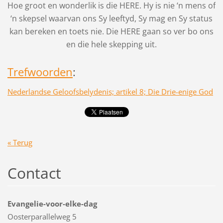
Hoe groot en wonderlik is die HERE. Hy is nie ‘n mens of
‘n skepsel waarvan ons Sy leeftyd, Sy mag en Sy status
kan bereken en toets nie. Die HERE gaan so ver bo ons
en die hele skepping uit.
Trefwoorden
:
Nederlandse Geloofsbelydenis; artikel 8; Die Drie-enige God
« Terug
Contact
Evangelie-voor-elke-dag
Oosterparallelweg 5