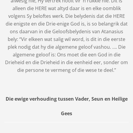
afwesig nie, Hy vertrek nooit vir ‘n rukkie nie. Dit is
alleen die HERE wat altyd daar is en elke oomblik
volgens Sy beloftes werk. Die belydenis dat die HERE
die enigste en die Drie-enige God is, is so belangrik dat
ons daarvan in die Geloofsbelydenis van Atanasius
bely: “Vir elkeen wat salig wil word, is dit in die eerste
plek nodig dat hy die algemene geloof vashou. …. Die
algemene geloof is: Ons moet die een God in die
Drieheid en die Drieheid in die eenheid eer, sonder om
die persone te vermeng of die wese te deel.”
Die ewige verhouding tussen Vader, Seun en Heilige
Gees