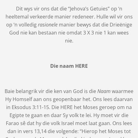
Dit wys vir ons dat die “Jehova’s Getuies” op ‘n
heeltemal verkeerde manier redeneer. Hulle wil vir ons
op ‘n volledig
rasionele
manier bewys dat die Drieënige
God nie kan bestaan nie omdat 3 X 3 nie 1 kan wees
nie.
Die naam HERE
Baie belangrik vir die ken van God is die
Naam
waarmee
Hy Homself aan ons geopenbaar het. Ons lees daarvan
in Eksodus 3:11-15. Die HERE het Moses geroep om na
Egipte te gaan en daar Sy volk te lei. Hy moet vir die
Farao sê dat hy die volk Israel moet laat gaan. Ons lees
dan in vers 13,14 die volgende: “Hierop het Moses tot