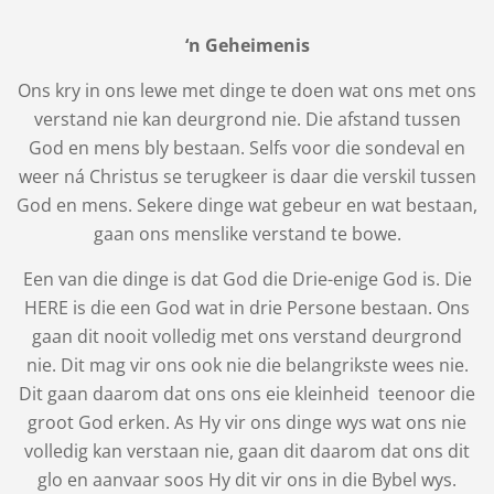
‘n Geheimenis
Ons kry in ons lewe met dinge te doen wat ons met ons
verstand nie kan deurgrond nie. Die afstand tussen
God en mens bly bestaan. Selfs voor die sondeval en
weer ná Christus se terugkeer is daar die verskil tussen
God en mens. Sekere dinge wat gebeur en wat bestaan,
gaan ons menslike verstand te bowe.
Een van die dinge is dat God die Drie-enige God is. Die
HERE is die een God wat in drie Persone bestaan. Ons
gaan dit nooit volledig met ons verstand deurgrond
nie. Dit mag vir ons ook nie die belangrikste wees nie.
Dit gaan daarom dat ons ons eie kleinheid teenoor die
groot God erken. As Hy vir ons dinge wys wat ons nie
volledig kan verstaan nie, gaan dit daarom dat ons dit
glo en aanvaar soos Hy dit vir ons in die Bybel wys.