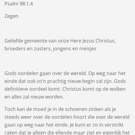
Psalm 98:1,4
Zegen
Geliefde gemeente van onze Here Jezus Christus,
broeders en zusters, jongens en meisjes
Gods oordelen gaan over de wereld. Op weg naar het
einde dat ook zo’n prachtig nieuw begin zal zijn. Gods
definitieve oordeel komt. Christus komt op de wolken
en alles zal nieuw worden.
Toch kan de moed je in de schoenen zinken als je
steeds weer over de oordelen hoort die over de wereld
gaan op weg naar het einde. Je kunt er zo in verstrikt
raken dat je alleen die ellende maar ziet en eigenlijk het