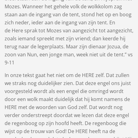
Mozes. Wanneer het gehele volk de wolkkolom zag
staan aan de ingang van de ​tent, stond het op en boog
zich neder, ieder aan de ingang van zijn ​tent. En
de Here sprak tot ​Mozes​ van aangezicht tot aangezicht,
zoals iemand spreekt met zijn vriend; dan keerde hij
terug naar de legerplaats. Maar zijn dienaar ​Jozua, de
zoon van Nun, een jonge man, week niet uit de ​tent.” vs
9-11
In onze tekst gaat het niet om de HERE zelf. Dat zullen
we straks nog duidelijker zien. Dat deze engel ons juist
voorgesteld wordt als een engel die omringd wordt
door een wolk maakt duidelijk dat hij komt namens de
HERE met de woorden van God zelf. Dat wordt nog
verder onderstreept doordat we lezen dat deze engel
de regenboog op zijn hoofd heeft. De regenboog die
wijst op de trouw van God! De HERE heeft na de