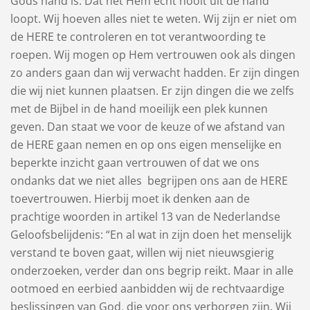
Gods hand is. Dat het Hem echt nooit uit de hand
loopt. Wij hoeven alles niet te weten. Wij zijn er niet om
de HERE te controleren en tot verantwoording te
roepen. Wij mogen op Hem vertrouwen ook als dingen
zo anders gaan dan wij verwacht hadden. Er zijn dingen
die wij niet kunnen plaatsen. Er zijn dingen die we zelfs
met de Bijbel in de hand moeilijk een plek kunnen
geven. Dan staat we voor de keuze of we afstand van
de HERE gaan nemen en op ons eigen menselijke en
beperkte inzicht gaan vertrouwen of dat we ons
ondanks dat we niet alles begrijpen ons aan de HERE
toevertrouwen. Hierbij moet ik denken aan de
prachtige woorden in artikel 13 van de Nederlandse
Geloofsbelijdenis: “En al wat in zijn doen het menselijk
verstand te boven gaat, willen wij niet nieuwsgierig
onderzoeken, verder dan ons begrip reikt. Maar in alle
ootmoed en eerbied aanbidden wij de rechtvaardige
beslissingen van God, die voor ons verborgen zijn. Wij