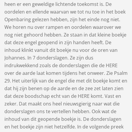
heen er een geweldige lichtende toekomst is. De
oordelen en ellende waarvan we tot nu toe in het boek
Openbaring gelezen hebben, zijn het einde nog niet.
We horen nu over rampen en oordelen waarover we
nog niet gehoord hebben. Ze staan in dat kleine boekje
dat deze engel geopend in zijn handen heeft. De
inhoud klinkt vanuit dit boekje nu voor de oren van
Johannes. In 7 donderslagen. Ze zijn dus
indrukwekkend zoals de donderslagen die de HERE
over de aarde laat komen tijdens het onweer. Zie Psalm
29. Het uiterlijk van de engel die met dit boekje komt en
dat hij zijn benen op de aarde en de zee zet laten zien
dat deze boodschap echt van de HERE komt. Vast en
zeker. Dat maakt ons heel nieuwsgierig naar wat die
donderslagen ons te vertellen hebben. Ook wat de
inhoud van dit geopende boekje is. De donderslagen
en het boekje zijn niet hetzelfde. In de volgende preek