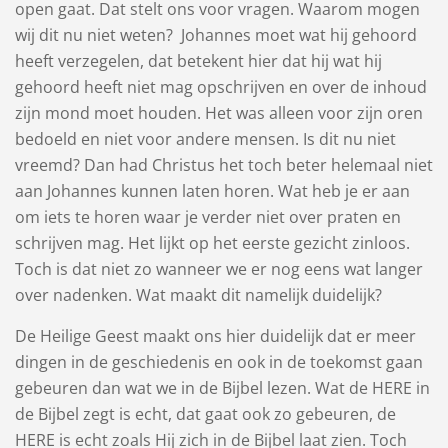
open gaat. Dat stelt ons voor vragen. Waarom mogen
wij dit nu niet weten? Johannes moet wat hij gehoord
heeft verzegelen, dat betekent hier dat hij wat hij
gehoord heeft niet mag opschrijven en over de inhoud
zijn mond moet houden. Het was alleen voor zijn oren
bedoeld en niet voor andere mensen. Is dit nu niet
vreemd? Dan had Christus het toch beter helemaal niet
aan Johannes kunnen laten horen. Wat heb je er aan
om iets te horen waar je verder niet over praten en
schrijven mag. Het lijkt op het eerste gezicht zinloos.
Toch is dat niet zo wanneer we er nog eens wat langer
over nadenken. Wat maakt dit namelijk duidelijk?
De Heilige Geest maakt ons hier duidelijk dat er meer
dingen in de geschiedenis en ook in de toekomst gaan
gebeuren dan wat we in de Bijbel lezen. Wat de HERE in
de Bijbel zegt is echt, dat gaat ook zo gebeuren, de
HERE is echt zoals Hij zich in de Bijbel laat zien. Toch