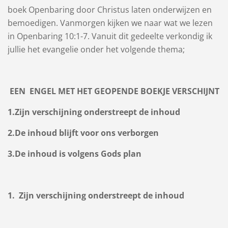
boek Openbaring door Christus laten onderwijzen en
bemoedigen. Vanmorgen kijken we naar wat we lezen
in Openbaring 10:1-7. Vanuit dit gedeelte verkondig ik
jullie het evangelie onder het volgende thema;
EEN ENGEL MET HET GEOPENDE BOEKJE VERSCHIJNT
1.
Zijn verschijning onderstreept de inhoud
2.
De inhoud blijft voor ons verborgen
3.
De inhoud is volgens Gods plan
1. Zijn verschijning onderstreept de inhoud