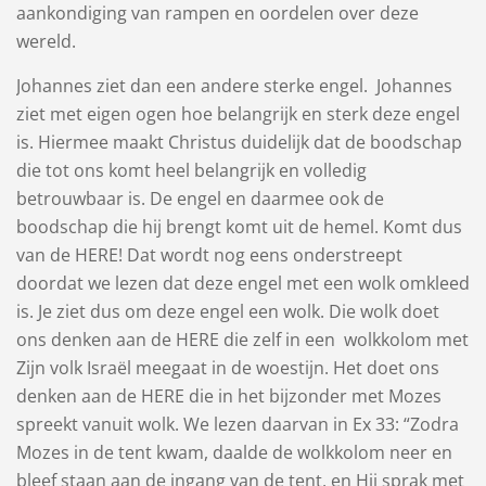
aankondiging van rampen en oordelen over deze
wereld.
Johannes ziet dan een andere sterke engel. Johannes
ziet met eigen ogen hoe belangrijk en sterk deze engel
is. Hiermee maakt Christus duidelijk dat de boodschap
die tot ons komt heel belangrijk en volledig
betrouwbaar is. De engel en daarmee ook de
boodschap die hij brengt komt uit de hemel. Komt dus
van de HERE! Dat wordt nog eens onderstreept
doordat we lezen dat deze engel met een wolk omkleed
is. Je ziet dus om deze engel een wolk. Die wolk doet
ons denken aan de HERE die zelf in een wolkkolom met
Zijn volk Israël meegaat in de woestijn. Het doet ons
denken aan de HERE die in het bijzonder met Mozes
spreekt vanuit wolk. We lezen daarvan in Ex 33: “Zodra ​
Mozes​ in de ​tent​ kwam, daalde de wolkkolom neer en
bleef staan aan de ingang van de ​tent, en Hij sprak met ​