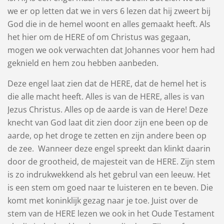
we er op letten dat we in vers 6 lezen dat hij zweert bij
God die in de hemel woont en alles gemaakt heeft. Als
het hier om de HERE of om Christus was gegaan,
mogen we ook verwachten dat Johannes voor hem had
geknield en hem zou hebben aanbeden.
Deze engel laat zien dat de HERE, dat de hemel het is
die alle macht heeft. Alles is van de HERE, alles is van
Jezus Christus. Alles op de aarde is van de Here! Deze
knecht van God laat dit zien door zijn ene been op de
aarde, op het droge te zetten en zijn andere been op
de zee. Wanneer deze engel spreekt dan klinkt daarin
door de grootheid, de majesteit van de HERE. Zijn stem
is zo indrukwekkend als het gebrul van een leeuw. Het
is een stem om goed naar te luisteren en te beven. Die
komt met koninklijk gezag naar je toe. Juist over de
stem van de HERE lezen we ook in het Oude Testament