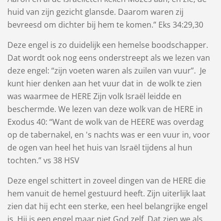
huid van zijn gezicht glansde. Daarom waren zij
bevreesd om dichter bij hem te komen.” Eks 34:29,30
Deze engel is zo duidelijk een hemelse boodschapper.
Dat wordt ook nog eens onderstreept als we lezen van
deze engel: “zijn voeten waren als zuilen van vuur”. Je
kunt hier denken aan het vuur dat in de wolk te zien
was waarmee de HERE Zijn volk Israël leidde en
beschermde. We lezen van deze wolk van de HERE in
Exodus 40: “Want de wolk van de HEERE was overdag
op de ​tabernakel, en 's nachts was er een vuur in, voor
de ogen van heel het ​huis​ van Israël tijdens al hun
tochten.” vs 38 HSV
Deze engel schittert in zoveel dingen van de HERE die
hem vanuit de hemel gestuurd heeft. Zijn uiterlijk laat
zien dat hij echt een sterke, een heel belangrijke engel
is. Hij is een engel maar niet God zelf. Dat zien we als