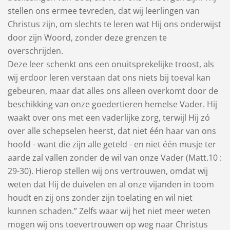
stellen ons ermee tevreden, dat wij leerlingen van
Christus zijn, om slechts te leren wat Hij ons onderwijst
door zijn Woord, zonder deze grenzen te
overschrijden.
Deze leer schenkt ons een onuitsprekelijke troost, als
wij erdoor leren verstaan dat ons niets bij toeval kan
gebeuren, maar dat alles ons alleen overkomt door de
beschikking van onze goedertieren hemelse Vader. Hij
waakt over ons met een vaderlijke zorg, terwijl Hij zó
over alle schepselen heerst, dat niet één haar van ons
hoofd - want die zijn alle geteld - en niet één musje ter
aarde zal vallen zonder de wil van onze Vader (Matt.10 :
29-30). Hierop stellen wij ons vertrouwen, omdat wij
weten dat Hij de duivelen en al onze vijanden in toom
houdt en zij ons zonder zijn toelating en wil niet
kunnen schaden.” Zelfs waar wij het niet meer weten
mogen wij ons toevertrouwen op weg naar Christus