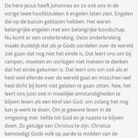
De here jezus heeft Johannes en zo ook ons in de
vorige twee hoofdstukken 6 engelen laten zien. Engelen
die op de bazuin geblazen hebben. Het waren
belangrijke engelen met een belangrijke boodschap.
Nu komt er een onderbreking. Deze onderbreking
maakt duidelijk dat als je Gods oordelen over de wereld
ziet gaan dat nog niet het einde is. Dat leert ons om bij
rampen, moeiten en oorlogen niet meteen te denken
dat het einde gekomen is. Dat leert ons om ook als er
heel veel ellende over de wereld gaat en misschien wel
heel dicht bij komt niet gelaten te gaan zitten. Nee, het
leert ons juist ook in moeilijke omstandigheden te
blijven leven als een kind van God. om zolang het nog
kan je werk te doen. Om je gewone leven in de
omgeving met liefde tot God en je naaste te blijven
doen. Zo getuige van Christus te zijn. Christus
bemoedigt Gods volk op aarde te midden van de