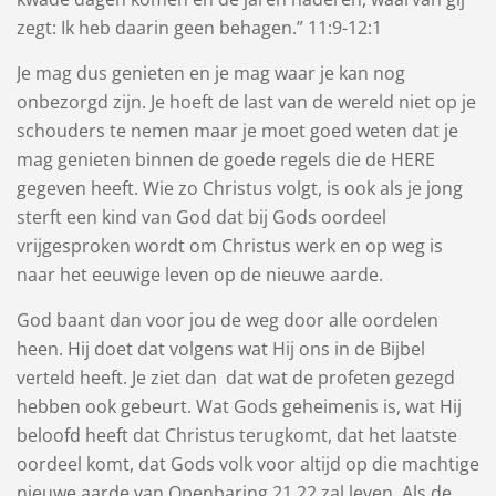
zegt: Ik heb daarin geen behagen.” 11:9-12:1
Je mag dus genieten en je mag waar je kan nog
onbezorgd zijn. Je hoeft de last van de wereld niet op je
schouders te nemen maar je moet goed weten dat je
mag genieten binnen de goede regels die de HERE
gegeven heeft. Wie zo Christus volgt, is ook als je jong
sterft een kind van God dat bij Gods oordeel
vrijgesproken wordt om Christus werk en op weg is
naar het eeuwige leven op de nieuwe aarde.
God baant dan voor jou de weg door alle oordelen
heen. Hij doet dat volgens wat Hij ons in de Bijbel
verteld heeft. Je ziet dan dat wat de profeten gezegd
hebben ook gebeurt. Wat Gods geheimenis is, wat Hij
beloofd heeft dat Christus terugkomt, dat het laatste
oordeel komt, dat Gods volk voor altijd op die machtige
nieuwe aarde van Openbaring 21,22 zal leven. Als de