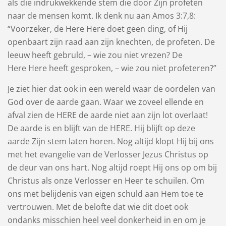
als die indrukwekkende stem die door Zijn profeten
naar de mensen komt. Ik denk nu aan Amos 3:7,8:
“Voorzeker, de Here Here doet geen ding, of Hij
openbaart zijn raad aan zijn knechten, de ​profeten. De
leeuw heeft gebruld, – wie zou niet vrezen? De
Here Here heeft gesproken, – wie zou niet profeteren?”
Je ziet hier dat ook in een wereld waar de oordelen van
God over de aarde gaan. Waar we zoveel ellende en
afval zien de HERE de aarde niet aan zijn lot overlaat!
De aarde is en blijft van de HERE. Hij blijft op deze
aarde Zijn stem laten horen. Nog altijd klopt Hij bij ons
met het evangelie van de Verlosser Jezus Christus op
de deur van ons hart. Nog altijd roept Hij ons op om bij
Christus als onze Verlosser en Heer te schuilen. Om
ons met belijdenis van eigen schuld aan Hem toe te
vertrouwen. Met de belofte dat wie dit doet ook
ondanks misschien heel veel donkerheid in en om je