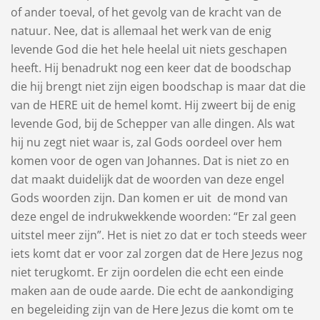
of ander toeval, of het gevolg van de kracht van de
natuur. Nee, dat is allemaal het werk van de enig
levende God die het hele heelal uit niets geschapen
heeft. Hij benadrukt nog een keer dat de boodschap
die hij brengt niet zijn eigen boodschap is maar dat die
van de HERE uit de hemel komt. Hij zweert bij de enig
levende God, bij de Schepper van alle dingen. Als wat
hij nu zegt niet waar is, zal Gods oordeel over hem
komen voor de ogen van Johannes. Dat is niet zo en
dat maakt duidelijk dat de woorden van deze engel
Gods woorden zijn. Dan komen er uit de mond van
deze engel de indrukwekkende woorden: “Er zal geen
uitstel meer zijn”. Het is niet zo dat er toch steeds weer
iets komt dat er voor zal zorgen dat de Here Jezus nog
niet terugkomt. Er zijn oordelen die echt een einde
maken aan de oude aarde. Die echt de aankondiging
en begeleiding zijn van de Here Jezus die komt om te