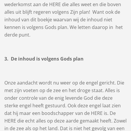
wederkomst aan de HERE die alles weet en die boven
alles uit blijft regeren volgens Zijn plan! Want ook de
inhoud van dit boekje waarvan wij de inhoud niet
kennen is volgens Gods plan. We letten daarop in het
derde punt.
3. De inhoud is volgens Gods plan
Onze aandacht wordt nu weer op de engel gericht. Die
met zijn voeten op de zee en het droge staat. Alles is
onder controle van de enig levende God die deze
sterke engel heeft gestuurd. Ook deze engel laat zien
dat hij maar een boodschapper van de HERE is. De
HERE die echt alles op deze aarde gemaakt heeft. Zowel
in de zee als op het land. Dat is niet het gevolg van een