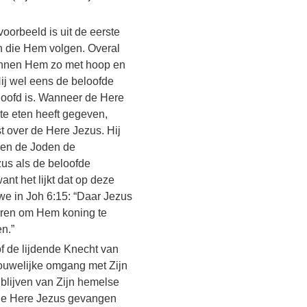
oorbeeld is uit de eerste
en die Hem volgen. Overal
ginnen Hem zo met hoop en
Hij wel eens de beloofde
loofd is. Wanneer de Here
e eten heeft gegeven,
t over de Here Jezus. Hij
 en de Joden de
zus als de beloofde
nt het lijkt dat op deze
we in Joh 6:15: “Daar ​Jezus​
ren om Hem koning te
en.”
f de lijdende Knecht van
ouwelijke omgang met Zijn
 blijven van Zijn hemelse
 de Here Jezus gevangen