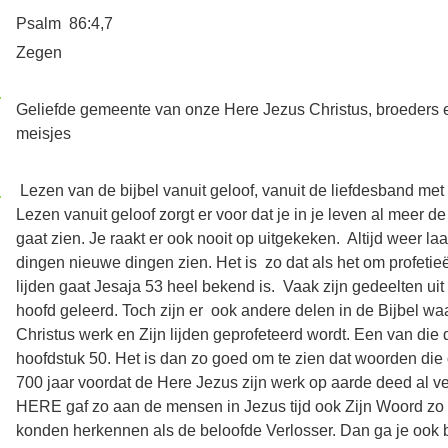
Psalm 86:4,7
Zegen
Geliefde gemeente van onze Here Jezus Christus, broeders e
meisjes
Lezen van de bijbel vanuit geloof, vanuit de liefdesband me
Lezen vanuit geloof zorgt er voor dat je in je leven al meer 
gaat zien. Je raakt er ook nooit op uitgekeken. Altijd weer 
dingen nieuwe dingen zien. Het is zo dat als het om profetie
lijden gaat Jesaja 53 heel bekend is. Vaak zijn gedeelten uit 
hoofd geleerd. Toch zijn er ook andere delen in de Bijbel waa
Christus werk en Zijn lijden geprofeteerd wordt. Een van die 
hoofdstuk 50. Het is dan zo goed om te zien dat woorden die
700 jaar voordat de Here Jezus zijn werk op aarde deed al ve
HERE gaf zo aan de mensen in Jezus tijd ook Zijn Woord zo 
konden herkennen als de beloofde Verlosser. Dan ga je ook 