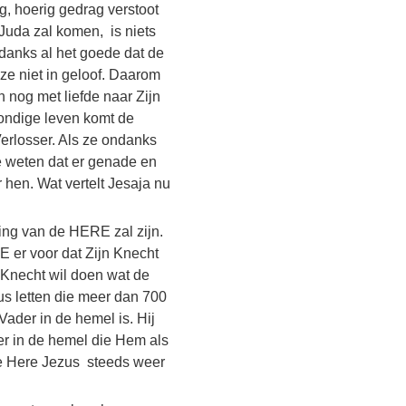
g, hoerig gedrag verstoot
r Juda zal komen, is niets
danks al het goede dat de
e niet in geloof. Daarom
h nog met liefde naar Zijn
t zondige leven komt de
Verlosser. Als ze ondanks
 weten dat er genade en
 hen. Wat vertelt Jesaja nu
ling van de HERE zal zijn.
 er voor dat Zijn Knecht
 Knecht wil doen wat de
s letten die meer dan 700
Vader in de hemel is. Hij
er in de hemel die Hem als
de Here Jezus steeds weer