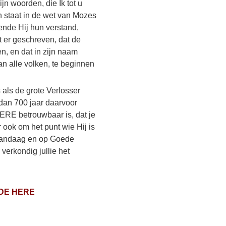
ijn woorden, die Ik tot u
 staat in de wet van ​Mozes​
nde Hij hun verstand,
t er geschreven, dat de ​
n, en dat in zijn naam
an alle volken, te beginnen
 als de grote Verlosser
dan 700 jaar daarvoor
HERE betrouwbaar is, dat je
 ook om het punt wie Hij is
 vandaag en op Goede
 verkondig jullie het
 DE HERE