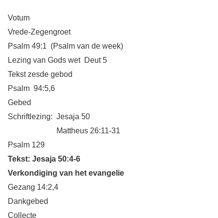
Votum
Vrede-Zegengroet
Psalm 49:1 (Psalm van de week)
Lezing van Gods wet Deut 5
Tekst zesde gebod
Psalm 94:5,6
Gebed
Schriftlezing: Jesaja 50
Mattheus 26:11-31
Psalm 129
Tekst: Jesaja 50:4-6
Verkondiging van het evangelie
Gezang 14:2,4
Dankgebed
Collecte