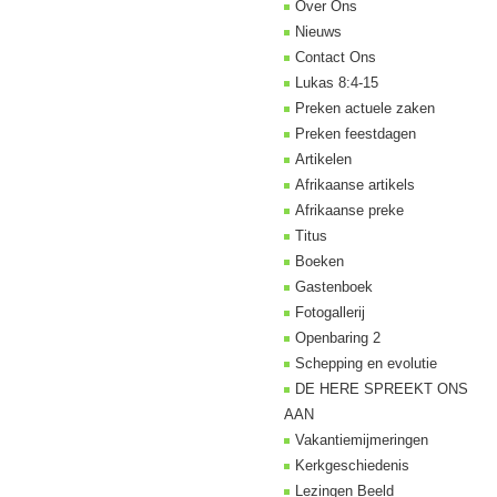
Over Ons
Nieuws
Contact Ons
Lukas 8:4-15
Preken actuele zaken
Preken feestdagen
Artikelen
Afrikaanse artikels
Afrikaanse preke
Titus
Boeken
Gastenboek
Fotogallerij
Openbaring 2
Schepping en evolutie
DE HERE SPREEKT ONS
AAN
Vakantiemijmeringen
Kerkgeschiedenis
Lezingen Beeld