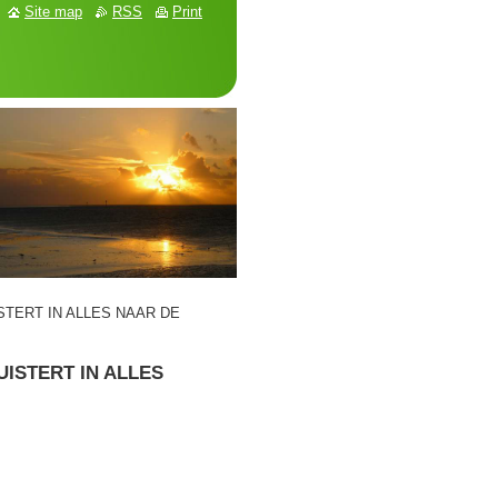
Site map
RSS
Print
UISTERT IN ALLES NAAR DE
LUISTERT IN ALLES