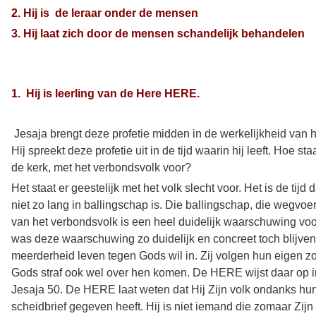
2. Hij is de leraar onder de mensen
3. Hij laat zich door de mensen schandelijk behandelen
1. Hij is leerling van de Here HERE.
Jesaja brengt deze profetie midden in de werkelijkheid van he
Hij spreekt deze profetie uit in de tijd waarin hij leeft. Hoe s
de kerk, met het verbondsvolk voor?
Het staat er geestelijk met het volk slecht voor. Het is de tij
niet zo lang in ballingschap is. Die ballingschap, die wegvoe
van het verbondsvolk is een heel duidelijk waarschuwing voo
was deze waarschuwing zo duidelijk en concreet toch blijven 
meerderheid leven tegen Gods wil in. Zij volgen hun eigen 
Gods straf ook wel over hen komen. De HERE wijst daar op in
Jesaja 50. De HERE laat weten dat Hij Zijn volk ondanks hun
scheidbrief gegeven heeft. Hij is niet iemand die zomaar Zijn 