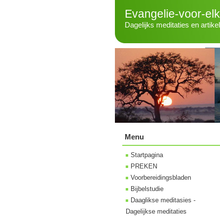
Evangelie-voor-el
Dagelijks meditaties en artike
Menu
Startpagina
PREKEN
Voorbereidingsbladen
Bijbelstudie
Daaglikse meditasies -
Dagelijkse meditaties