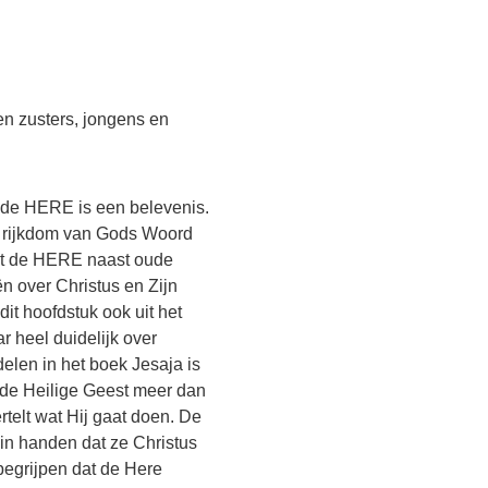
n zusters, jongens en
t de HERE is een belevenis.
de rijkdom van Gods Woord
laat de HERE naast oude
ën over Christus en Zijn
dit hoofdstuk ook uit het
r heel duidelijk over
delen in het boek Jesaja is
 de Heilige Geest meer dan
rtelt wat Hij gaat doen. De
in handen dat ze Christus
begrijpen dat de Here