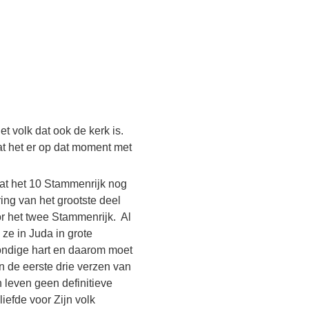
t volk dat ook de kerk is.
taat het er op dat moment met
d dat het 10 Stammenrijk nog
ring van het grootste deel
r het twee Stammenrijk. Al
ze in Juda in grote
zondige hart en daarom moet
 de eerste drie verzen van
 leven geen definitieve
liefde voor Zijn volk