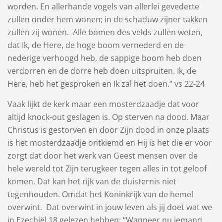
worden. En allerhande vogels van allerlei gevederte
zullen onder hem wonen; in de schaduw zijner takken
zullen zij wonen. Alle bomen des velds zullen weten,
dat Ik, de Here, de hoge boom vernederd en de
nederige verhoogd heb, de sappige boom heb doen
verdorren en de dorre heb doen uitspruiten. Ik, de
Here, heb het gesproken en Ik zal het doen.” vs 22-24
Vaak lijkt de kerk maar een mosterdzaadje dat voor
altijd knock-out geslagen is. Op sterven na dood. Maar
Christus is gestorven en door Zijn dood in onze plaats
is het mosterdzaadje ontkiemd en Hij is het die er voor
zorgt dat door het werk van Geest mensen over de
hele wereld tot Zijn terugkeer tegen alles in tot geloof
komen. Dat kan het rijk van de duisternis niet
tegenhouden. Omdat het Koninkrijk van de hemel
overwint. Dat overwint in jouw leven als jij doet wat we
in Ezechiël 18 gelezen hebben: “Wanneer nu iemand ​