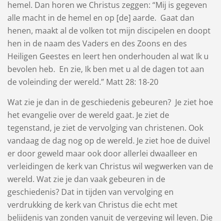
hemel. Dan horen we Christus zeggen: “Mij is gegeven
alle macht in de hemel en op [de] aarde. Gaat dan
henen, maakt al de volken tot mijn discipelen en doopt
hen in de naam des Vaders en des Zoons en des ​
Heiligen​ Geestes en leert hen onderhouden al wat Ik u
bevolen heb. En zie, Ik ben met u al de dagen tot aan
de voleinding der wereld.” Matt 28: 18-20
Wat zie je dan in de geschiedenis gebeuren? Je ziet hoe
het evangelie over de wereld gaat. Je ziet de
tegenstand, je ziet de vervolging van christenen. Ook
vandaag de dag nog op de wereld. Je ziet hoe de duivel
er door geweld maar ook door allerlei dwaalleer en
verleidingen de kerk van Christus wil wegwerken van de
wereld. Wat zie je dan vaak gebeuren in de
geschiedenis? Dat in tijden van vervolging en
verdrukking de kerk van Christus die echt met
belijdenis van zonden vanuit de vergeving wil leven. Die