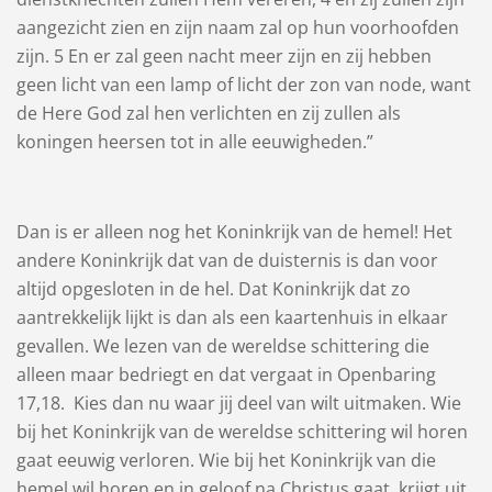
aangezicht zien en zijn naam zal op hun voorhoofden
zijn. 5 En er zal geen nacht meer zijn en zij hebben
geen licht van een ​lamp​ of licht der zon van node, want
de Here God zal hen verlichten en zij zullen als
koningen heersen tot in alle eeuwigheden.”
Dan is er alleen nog het Koninkrijk van de hemel! Het
andere Koninkrijk dat van de duisternis is dan voor
altijd opgesloten in de hel. Dat Koninkrijk dat zo
aantrekkelijk lijkt is dan als een kaartenhuis in elkaar
gevallen. We lezen van de wereldse schittering die
alleen maar bedriegt en dat vergaat in Openbaring
17,18. Kies dan nu waar jij deel van wilt uitmaken. Wie
bij het Koninkrijk van de wereldse schittering wil horen
gaat eeuwig verloren. Wie bij het Koninkrijk van die
hemel wil horen en in geloof na Christus gaat, krijgt uit