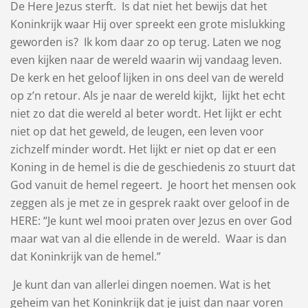
De Here Jezus sterft. Is dat niet het bewijs dat het
Koninkrijk waar Hij over spreekt een grote mislukking
geworden is? Ik kom daar zo op terug. Laten we nog
even kijken naar de wereld waarin wij vandaag leven.
De kerk en het geloof lijken in ons deel van de wereld
op z’n retour. Als je naar de wereld kijkt, lijkt het echt
niet zo dat die wereld al beter wordt. Het lijkt er echt
niet op dat het geweld, de leugen, een leven voor
zichzelf minder wordt. Het lijkt er niet op dat er een
Koning in de hemel is die de geschiedenis zo stuurt dat
God vanuit de hemel regeert. Je hoort het mensen ook
zeggen als je met ze in gesprek raakt over geloof in de
HERE: “Je kunt wel mooi praten over Jezus en over God
maar wat van al die ellende in de wereld. Waar is dan
dat Koninkrijk van de hemel.”
Je kunt dan van allerlei dingen noemen. Wat is het
geheim van het Koninkrijk dat je juist dan naar voren