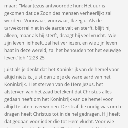
maar: “Maar ​Jezus​ antwoordde hun: Het uur is
gekomen dat de Zoon des mensen verheerlijkt zal
worden. Voorwaar, voorwaar, Ik zeg u: Als de
tarwekorrel niet in de aarde valt en sterft, blijft hij
alleen, maar als hij sterft, draagt hij veel vrucht. Wie
zijn leven liefheeft, zal het verliezen, en wie zijn leven
haat in deze wereld, zal het behouden tot het eeuwige
leven.”Joh 12;23-25
Juist als je denkt dat het Koninkrijk van de hemel voor
altijd niets is, juist dan zie je de ware aard van het
Koninkrijk. Het sterven van de Here Jezus, het
afsterven van het zaad betekent dat Christus alles
gedaan heeft om het Koninkrijk van de hemel voor
altijd te laten overwinnen. De straf die nodig was om te
dragen heeft Christus tot in de hel gedragen. Hij heeft
dat gedaan voor ieder die tot Hem vlucht. Voor wie