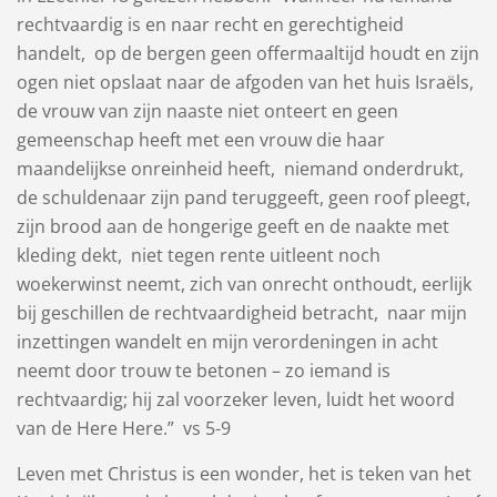
rechtvaardig​ is en naar recht en ​gerechtigheid​
handelt, op de bergen geen offermaaltijd houdt en zijn
ogen niet opslaat naar de ​afgoden​ van het ​huis​ Israëls,
de vrouw van zijn naaste niet onteert en geen
gemeenschap heeft met een vrouw die haar
maandelijkse ​onreinheid​ heeft, niemand onderdrukt,
de schuldenaar zijn pand teruggeeft, geen roof pleegt,
zijn brood aan de hongerige geeft en de naakte met
kleding dekt, niet tegen ​rente​ uitleent noch
woekerwinst neemt, zich van ​onrecht​ onthoudt, eerlijk
bij geschillen de ​rechtvaardigheid​ betracht, naar mijn
inzettingen wandelt en mijn verordeningen in acht
neemt door trouw te betonen – zo iemand is ​
rechtvaardig; hij zal voorzeker leven, luidt het woord
van de Here Here.” vs 5-9
Leven met Christus is een wonder, het is teken van het