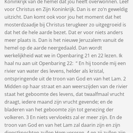
Koninkrijk van de hemel dat jou heeft overwonnen. Leef
voor Christus en Zijn Koninkrijk. Dan is er zo’n geweldig
uitzicht. Dan komt ook voor jou het moment dat het
mosterdzaadje bij Christus terugkeer zo uitgegroeid is
dat het de hele aarde bezet. Dat er voor niets anders
meer plaats is. Dan is het nieuwe Jeruzalem vanuit de
hemel op de aarde neergedaald. Dan wordt
werkelijkheid wat we in Openbaring 21 en 22 lezen. Ik
haal nu aan uit Openbaring 22: “ En hij toonde mij een
rivier van water des levens, helder als kristal,
ontspringende uit de troon van God en van het Lam. 2
Midden op haar straat en aan weerszijden van de rivier
staat het geboomte des levens, dat twaalfmaal vrucht
draagt, iedere maand zijn vrucht gevende; en de
bladeren van het geboomte zijn tot genezing der
volkeren. 3 En niets vervloekts zal er meer zijn. En de
troon van God en van het Lam zal daarin zijn en zijn
dienstknechten zullen Hem vereren, 4 en zij zullen zijn