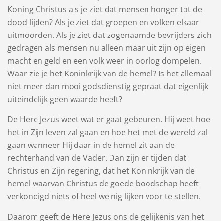
Koning Christus als je ziet dat mensen honger tot de
dood lijden? Als je ziet dat groepen en volken elkaar
uitmoorden. Als je ziet dat zogenaamde bevrijders zich
gedragen als mensen nu alleen maar uit zijn op eigen
macht en geld en een volk weer in oorlog dompelen.
Waar zie je het Koninkrijk van de hemel? Is het allemaal
niet meer dan mooi godsdienstig gepraat dat eigenlijk
uiteindelijk geen waarde heeft?
De Here Jezus weet wat er gaat gebeuren. Hij weet hoe
het in Zijn leven zal gaan en hoe het met de wereld zal
gaan wanneer Hij daar in de hemel zit aan de
rechterhand van de Vader. Dan zijn er tijden dat
Christus en Zijn regering, dat het Koninkrijk van de
hemel waarvan Christus de goede boodschap heeft
verkondigd niets of heel weinig lijken voor te stellen.
Daarom geeft de Here Jezus ons de gelijkenis van het