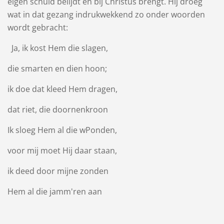
eigen schuld belijdt en bij Christus brengt. Hij droeg
wat in dat gezang indrukwekkend zo onder woorden
wordt gebracht:
Ja, ik kost Hem die slagen,
die smarten en dien hoon;
ik doe dat kleed Hem dragen,
dat riet, die doornenkroon
Ik sloeg Hem al die wPonden,
voor mij moet Hij daar staan,
ik deed door mijne zonden
Hem al die jamm'ren aan