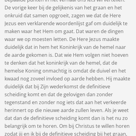
De vorige keer bij de gelijkenis van het graan en het
onkruid dat samen opgroeit, zagen we dat de Here
Jezus een verklarende woordenlijst gaf om duidelijk te
maken waar het Hem om gaat. Dat waren de dingen
waar we op moesten letten. De Here Jezus maakte
duidelijk dat in hem het Koninkrijk van de hemel naar
de aarde gekomen is. Dat wie Hem volgen niet hoeven
te denken dat het koninkrijk van de hemel, dat de
hemelse Koning onmachtig is omdat de duivel en het
kwaad nog zoveel invloed op aarde hebben. Hij maakte
duidelijk dat bij Zijn wederkomst de definitieve
scheiding komt en dat de gelovigen dan zonder
tegenstand en zonder nog iets dat aan het verkeerde
herinnert op die nieuwe aarde zullen leven. Als je weet
dat dan de definitieve scheiding komt dan is het nu zo
belangrijk om te horen. Om bij Christus te willen horen
zodat jij en ik bij de definitieve scheiding bij het graan,