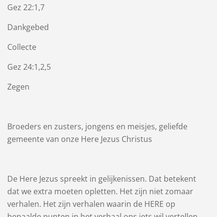
Gez 22:1,7
Dankgebed
Collecte
Gez 24:1,2,5
Zegen
Broeders en zusters, jongens en meisjes, geliefde
gemeente van onze Here Jezus Christus
De Here Jezus spreekt in gelijkenissen. Dat betekent
dat we extra moeten opletten. Het zijn niet zomaar
verhalen. Het zijn verhalen waarin de HERE op
bepaalde punten in het verhaal ons iets wil vertellen.