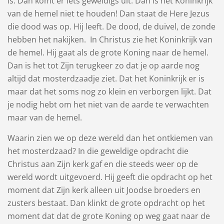
is. Dan komt er iets geweldigs uit. Dan is het Koninkrijk
van de hemel niet te houden! Dan staat de Here Jezus
die dood was op. Hij leeft. De dood, de duivel, de zonde
hebben het nakijken. In Christus zie het Koninkrijk van
de hemel. Hij gaat als de grote Koning naar de hemel.
Dan is het tot Zijn terugkeer zo dat je op aarde nog
altijd dat mosterdzaadje ziet. Dat het Koninkrijk er is
maar dat het soms nog zo klein en verborgen lijkt. Dat
je nodig hebt om het niet van de aarde te verwachten
maar van de hemel.
Waarin zien we op deze wereld dan het ontkiemen van
het mosterdzaad? In die geweldige opdracht die
Christus aan Zijn kerk gaf en die steeds weer op de
wereld wordt uitgevoerd. Hij geeft die opdracht op het
moment dat Zijn kerk alleen uit Joodse broeders en
zusters bestaat. Dan klinkt de grote opdracht op het
moment dat dat de grote Koning op weg gaat naar de