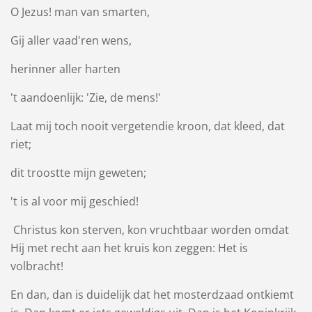
O Jezus! man van smarten,
Gij aller vaad'ren wens,
herinner aller harten
't aandoenlijk: 'Zie, de mens!'
Laat mij toch nooit vergetendie kroon, dat kleed, dat
riet;
dit troostte mijn geweten;
't is al voor mij geschied!
Christus kon sterven, kon vruchtbaar worden omdat
Hij met recht aan het kruis kon zeggen: Het is
volbracht!
En dan, dan is duidelijk dat het mosterdzaad ontkiemt