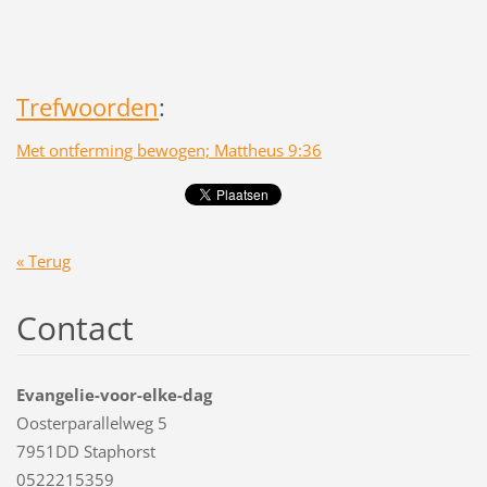
Trefwoorden
:
Met ontferming bewogen; Mattheus 9:36
« Terug
Contact
Evangelie-voor-elke-dag
Oosterparallelweg 5
7951DD Staphorst
0522215359