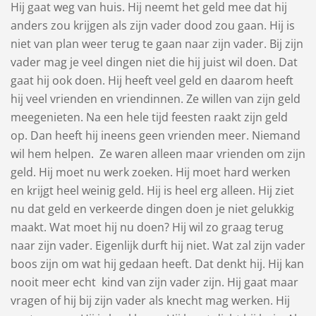
Hij gaat weg van huis. Hij neemt het geld mee dat hij
anders zou krijgen als zijn vader dood zou gaan. Hij is
niet van plan weer terug te gaan naar zijn vader. Bij zijn
vader mag je veel dingen niet die hij juist wil doen. Dat
gaat hij ook doen. Hij heeft veel geld en daarom heeft
hij veel vrienden en vriendinnen. Ze willen van zijn geld
meegenieten. Na een hele tijd feesten raakt zijn geld
op. Dan heeft hij ineens geen vrienden meer. Niemand
wil hem helpen. Ze waren alleen maar vrienden om zijn
geld. Hij moet nu werk zoeken. Hij moet hard werken
en krijgt heel weinig geld. Hij is heel erg alleen. Hij ziet
nu dat geld en verkeerde dingen doen je niet gelukkig
maakt. Wat moet hij nu doen? Hij wil zo graag terug
naar zijn vader. Eigenlijk durft hij niet. Wat zal zijn vader
boos zijn om wat hij gedaan heeft. Dat denkt hij. Hij kan
nooit meer echt kind van zijn vader zijn. Hij gaat maar
vragen of hij bij zijn vader als knecht mag werken. Hij