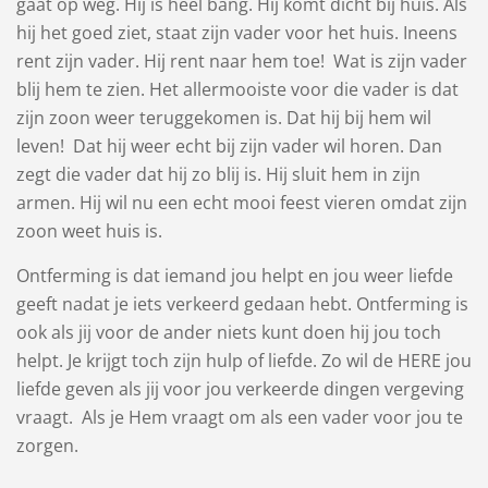
gaat op weg. Hij is heel bang. Hij komt dicht bij huis. Als
hij het goed ziet, staat zijn vader voor het huis. Ineens
rent zijn vader. Hij rent naar hem toe! Wat is zijn vader
blij hem te zien. Het allermooiste voor die vader is dat
zijn zoon weer teruggekomen is. Dat hij bij hem wil
leven! Dat hij weer echt bij zijn vader wil horen. Dan
zegt die vader dat hij zo blij is. Hij sluit hem in zijn
armen. Hij wil nu een echt mooi feest vieren omdat zijn
zoon weet huis is.
Ontferming is dat iemand jou helpt en jou weer liefde
geeft nadat je iets verkeerd gedaan hebt. Ontferming is
ook als jij voor de ander niets kunt doen hij jou toch
helpt. Je krijgt toch zijn hulp of liefde. Zo wil de HERE jou
liefde geven als jij voor jou verkeerde dingen vergeving
vraagt. Als je Hem vraagt om als een vader voor jou te
zorgen.