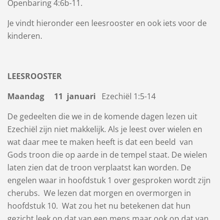
Openbaring 4:6b-11.
Je vindt hieronder een leesrooster en ook iets voor de
kinderen.
LEESROOSTER
Maandag 11 januari
Ezechiël 1:5-14
De gedeelten die we in de komende dagen lezen uit
Ezechiël zijn niet makkelijk. Als je leest over wielen en
wat daar mee te maken heeft is dat een beeld van
Gods troon die op aarde in de tempel staat. De wielen
laten zien dat de troon verplaatst kan worden. De
engelen waar in hoofdstuk 1 over gesproken wordt zijn
cherubs. We lezen dat morgen en overmorgen in
hoofdstuk 10. Wat zou het nu betekenen dat hun
gezicht leek op dat van een mens maar ook op dat van