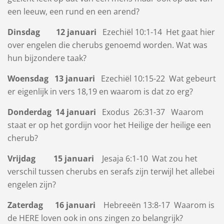
een leeuw, een rund en een arend?
Dinsdag 12 januari
Ezechiël 10:1-14 Het gaat hier
over engelen die cherubs genoemd worden. Wat was
hun bijzondere taak?
Woensdag 13 januari
Ezechiël 10:15-22 Wat gebeurt
er eigenlijk in vers 18,19 en waarom is dat zo erg?
Donderdag 14 januari
Exodus 26:31-37 Waarom
staat er op het gordijn voor het Heilige der heilige een
cherub?
Vrijdag 15 januari
Jesaja 6:1-10 Wat zou het
verschil tussen cherubs en serafs zijn terwijl het allebei
engelen zijn?
Zaterdag 16 januari
Hebreeën 13:8-17 Waarom is
de HERE loven ook in ons zingen zo belangrijk?