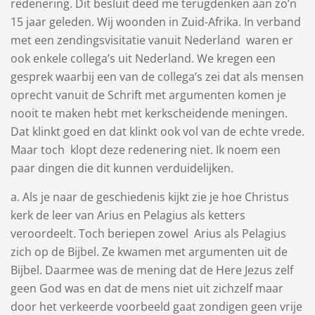
redenering. Dit besluit deed me terugdenken aan zo’n
15 jaar geleden. Wij woonden in Zuid-Afrika. In verband
met een zendingsvisitatie vanuit Nederland waren er
ook enkele collega’s uit Nederland. We kregen een
gesprek waarbij een van de collega’s zei dat als mensen
oprecht vanuit de Schrift met argumenten komen je
nooit te maken hebt met kerkscheidende meningen.
Dat klinkt goed en dat klinkt ook vol van de echte vrede.
Maar toch klopt deze redenering niet. Ik noem een
paar dingen die dit kunnen verduidelijken.
a. Als je naar de geschiedenis kijkt zie je hoe Christus
kerk de leer van Arius en Pelagius als ketters
veroordeelt. Toch beriepen zowel Arius als Pelagius
zich op de Bijbel. Ze kwamen met argumenten uit de
Bijbel. Daarmee was de mening dat de Here Jezus zelf
geen God was en dat de mens niet uit zichzelf maar
door het verkeerde voorbeeld gaat zondigen geen vrije