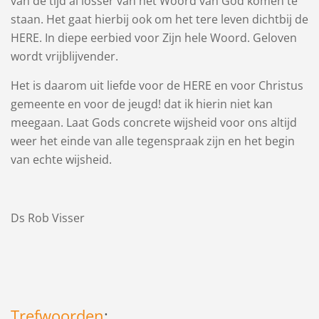
van de tijd al losser van het Woord van God komen te
staan. Het gaat hierbij ook om het tere leven dichtbij de
HERE. In diepe eerbied voor Zijn hele Woord. Geloven
wordt vrijblijvender.
Het is daarom uit liefde voor de HERE en voor Christus
gemeente en voor de jeugd! dat ik hierin niet kan
meegaan. Laat Gods concrete wijsheid voor ons altijd
weer het einde van alle tegenspraak zijn en het begin
van echte wijsheid.
Ds Rob Visser
Trefwoorden
: