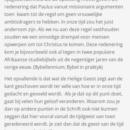
redenering dat Paulus vanuit missionaire argumenten
toen kwam tot de regel om geen vrouwelijke
ambtsdragers te hebben. In onze tijd zou het juist
andersom zijn. Als we nu aan deze regel vasthouden
zouden we een onnodige drempel voor mensen
opwerpen om tot Christus te komen. Deze redenering
kom je bijvoorbeeld ook al tegen in twee populaire
Afrikaanse studiebijbels uit de negentiger jaren van de
vorige eeuw. (Bybellennium; Bybel in praktyk)
Het opvallende is dat wat de Heilige Geest zegt aan de
kant geschoven wordt ter wille van hoe er in onze tijd
gedacht en gevoeld wordt. Als je dat op dit punt doet,
gaat bij velen hun geloof veranderen. Waarom zou je
dan op andere punten in de Schrift ook niet kunnen
zeggen dat hier vooral vanuit de tijdgeest van toen
geredeneerd wordt. Je ziet dan dat de geest van de tijd