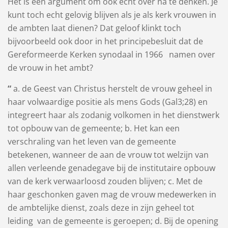
Het is een argument om ook echt over na te denken. Je
kunt toch echt gelovig blijven als je als kerk vrouwen in
de ambten laat dienen? Dat geloof klinkt toch
bijvoorbeeld ook door in het principebesluit dat de
Gereformeerde Kerken synodaal in 1966 namen over
de vrouw in het ambt?
“
a. de Geest van Christus herstelt de vrouw geheel in
haar volwaardige positie als mens Gods (Gal3;28) en
integreert haar als zodanig volkomen in het dienstwerk
tot opbouw van de gemeente; b. Het kan een
verschraling van het leven van de gemeente
betekenen, wanneer de aan de vrouw tot welzijn van
allen verleende genadegave bij de institutaire opbouw
van de kerk verwaarloosd zouden blijven; c. Met de
haar geschonken gaven mag de vrouw medewerken in
de ambtelijke dienst, zoals deze in zijn geheel tot
leiding van de gemeente is geroepen; d. Bij de opening