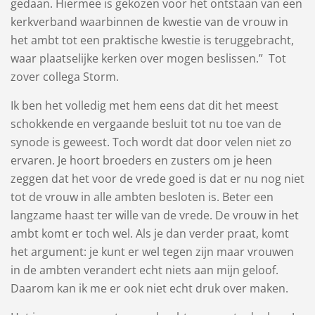
gedaan. Hiermee is gekozen voor het ontstaan van een
kerkverband waarbinnen de kwestie van de vrouw in
het ambt tot een praktische kwestie is teruggebracht,
waar plaatselijke kerken over mogen beslissen.” Tot
zover collega Storm.
Ik ben het volledig met hem eens dat dit het meest
schokkende en vergaande besluit tot nu toe van de
synode is geweest. Toch wordt dat door velen niet zo
ervaren. Je hoort broeders en zusters om je heen
zeggen dat het voor de vrede goed is dat er nu nog niet
tot de vrouw in alle ambten besloten is. Beter een
langzame haast ter wille van de vrede. De vrouw in het
ambt komt er toch wel. Als je dan verder praat, komt
het argument: je kunt er wel tegen zijn maar vrouwen
in de ambten verandert echt niets aan mijn geloof.
Daarom kan ik me er ook niet echt druk over maken.