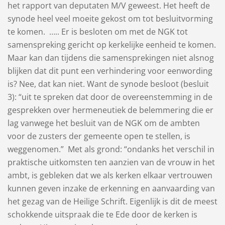
het rapport van deputaten M/V geweest. Het heeft de
synode heel veel moeite gekost om tot besluitvorming
te komen. ….. Er is besloten om met de NGK tot
samenspreking gericht op kerkelijke eenheid te komen.
Maar kan dan tijdens die samensprekingen niet alsnog
blijken dat dit punt een verhindering voor eenwording
is? Nee, dat kan niet. Want de synode besloot (besluit
3): “uit te spreken dat door de overeenstemming in de
gesprekken over hermeneutiek de belemmering die er
lag vanwege het besluit van de NGK om de ambten
voor de zusters der gemeente open te stellen, is
weggenomen.” Met als grond: “ondanks het verschil in
praktische uitkomsten ten aanzien van de vrouw in het
ambt, is gebleken dat we als kerken elkaar vertrouwen
kunnen geven inzake de erkenning en aanvaarding van
het gezag van de Heilige Schrift. Eigenlijk is dit de meest
schokkende uitspraak die te Ede door de kerken is