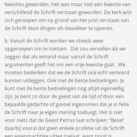
kwesties geworden. Het was maar niet een kwestie van
verschillend de Schrift verstaan geworden. De kerk wist
zich geroepen om op grond van het juist verstaan van
de Schrift deze dingen als dwaalleer te typeren.
b. Vanuit de Schrift worden we steeds weer
opgeroepen om te toetsen. Dat zou vervallen als we
zeggen dat als iemand maar vanuit de Schrift
argumenten geeft het om een vrije kwestie gaat. We
moeten bedenken dat we de Schrift ook echt verkeerd
kunnen uitleggen. Ook met de beste bedoelingen. Je
kunt met de beste bedoelingen nog altijd eigenwillig
zijn. Je bent zo door de geest van de tijd of door een
bepaalde gedachte of gevoel ingenomen dat je in feite
de Schrift naar je eigen mening toebuigt. Het is niet
voor niets dat de Geest Petrus laat schrijven: “Besef
daarbij vooral dat geen enkele profetie uit de Schrift
een eigenmachtige uitleg toelaat, want nooit is