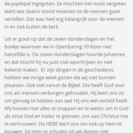
de paplepel ingegoten. Ze mochten het nooit vergeten
want wat daarin stond moesten ze de mensen gaan
vertellen. Dat was heel erg belangrijk voor de mensen
in en ook buiten de kerk.
Let er goed op dat de zeven donderslagen en het
boekje waarover we in Openbaring 10 lezen niet
hetzelfde is. De zeven donderslagen hoorde Johannes
en dat mocht hij nu juist niet opschrijven en niet
bekend maken. Er zijn dingen in de geschiedenis
hebben we vorige week gezien die wij niet kunnen
plaatsen. Ook niet vanuit de Bijbel. Die heeft God voor
ons als mensen verborgen gehouden. Hij leert ons zo
om genoeg te hebben aan wat Hij ons wel verteld heeft.
Wij hoeven niet alles te snappen en te weten om in God
als onze God en Vader te geloven, ons aan Christus toe
te vertrouwen. De HERE leert ons om ook op Hem te
bouwen, bij Hem te schuilen als wij dingen niet