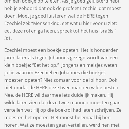
om een boekje op te eten. Als je goed geluisterd hebt,
heb je gehoord dat ook de profeet Ezechiël dat moest
doen. Moet je goed luisteren wat de HERE tegen
Ezechiël zei: “Mensenkind, eet wat u hier voor u ziet;
eet deze rol en ga heen, spreek tot het ​huis​ Israëls.”
3:1.
Ezechiël moest een boekje opeten. Het is honderden
jaren later als tegen Johannes gezegd wordt van een
klein boekje: “Eet het op.” Jongens en meisjes weten
jullie waarom Ezechiël en Johannes die boekjes
moesten opeten? Niet zomaar voor de lol hoor. Ook
niet omdat de HERE deze twee mannen wilde pesten.
Nee, de HERE wil daarmee iets duidelijk maken. Hij
wilde laten zien dat deze twee mannen moesten gaan
vertellen wat Hij op die boekrol had laten schrijven. Ze
moesten het opeten. Het moest helemaal bij hen
horen. Wat ze moesten gaan vertellen, werd hen met