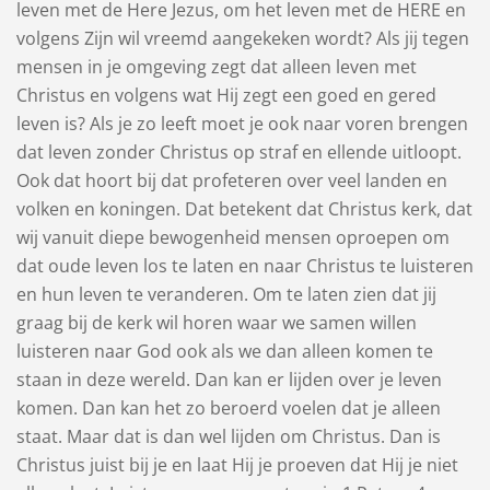
leven met de Here Jezus, om het leven met de HERE en
volgens Zijn wil vreemd aangekeken wordt? Als jij tegen
mensen in je omgeving zegt dat alleen leven met
Christus en volgens wat Hij zegt een goed en gered
leven is? Als je zo leeft moet je ook naar voren brengen
dat leven zonder Christus op straf en ellende uitloopt.
Ook dat hoort bij dat profeteren over veel landen en
volken en koningen. Dat betekent dat Christus kerk, dat
wij vanuit diepe bewogenheid mensen oproepen om
dat oude leven los te laten en naar Christus te luisteren
en hun leven te veranderen. Om te laten zien dat jij
graag bij de kerk wil horen waar we samen willen
luisteren naar God ook als we dan alleen komen te
staan in deze wereld. Dan kan er lijden over je leven
komen. Dan kan het zo beroerd voelen dat je alleen
staat. Maar dat is dan wel lijden om Christus. Dan is
Christus juist bij je en laat Hij je proeven dat Hij je niet