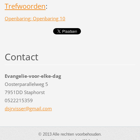
Trefwoorden
:
Openbaring; Openbaring 10
Contact
Evangelie-voor-elke-dag
Oosterparallelweg 5
7951DD Staphorst
0522215359
dsjrviss
er@gmail
.com
© 2013 Alle rechten voorbehouden.