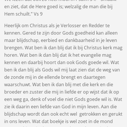
en ziet, dat de Here goed is; welzalig de man die bij
Hem schuilt.” Vs 9
Heerlijk om Christus als je Verlosser en Redder te
kennen. Gered te zijn door Gods goedheid kan alleen
maar blijdschap, eerbied en dankbaarheid in je leven
brengen. Wat ben ik dan blij dat ik bij Christus kerk mag
horen. Wat ben ik dan blij dat ik het evangelie mag
kennen en daarbij hoort dan ook Gods goede wil. Wat
ben ik dan blij als Gods wil mij laat zien dat de weg van
de zonde mij in de ellende brengt en daartegen
waarschuwt. Wat ben ik dan blij met die kerk en die
broeder en zuster die mij in liefde er op wijst dat ik op
een weg ga, denk of voel die niet Gods goede wil is. Wat
zie ik daarin een liefde van God in mijn leven. Aan die
blijdschap wordt dan ook echt wel getrokken en gerukt
in ons leven. Wat dat boekje is wel zoet in de mond