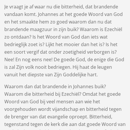
Je vraagt je af waar nu die bitterheid, dat brandende
vandaan komt. Johannes at het goede Woord van God
en het smaakte hem zo goed waarom dan nu dat
brandende maagzuur in zijn buik? Waarom is Ezechiël
zo ontdaan? Is het Woord van God dan iets wat
bedrieglijk zoet is? Lijkt het mooier dan het is? Is het
een soort vergif dat onder zoetigheid verborgen is?
Nee! En nog eens nee! De goede God, de enige die God
is zal Zijn volk nooit bedriegen. Hij haat de leugen
vanuit het diepste van Zijn Goddelijke hart.
Waarom dan dat brandende in Johannes buik?
Waarom die bitterheid bij Ezechiël? Omdat het goede
Woord van God bij veel mensen aan wie het
voorgehouden wordt vijandschap en bitterheid tegen
de brenger van dat evangelie oproept. Bitterheid,
tegenstand tegen de kerk die aan dat goede Woord van