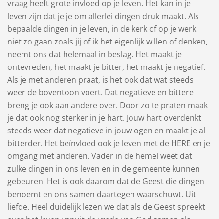
vraag heeft grote invloed op je leven. Het kan in je
leven zijn dat je je om allerlei dingen druk maakt. Als
bepaalde dingen in je leven, in de kerk of op je werk
niet zo gaan zoals jij of ik het eigenlijk willen of denken,
neemt ons dat helemaal in beslag. Het maakt je
ontevreden, het maakt je bitter, het maakt je negatief.
Als je met anderen praat, is het ook dat wat steeds
weer de boventoon voert. Dat negatieve en bittere
breng je ook aan andere over. Door zo te praten maak
je dat ook nog sterker in je hart. Jouw hart overdenkt
steeds weer dat negatieve in jouw ogen en maakt je al
bitterder. Het beïnvloed ook je leven met de HERE en je
omgang met anderen. Vader in de hemel weet dat
zulke dingen in ons leven en in de gemeente kunnen
gebeuren. Het is ook daarom dat de Geest die dingen
benoemt en ons samen daartegen waarschuwt. Uit
liefde. Heel duidelijk lezen we dat als de Geest spreekt