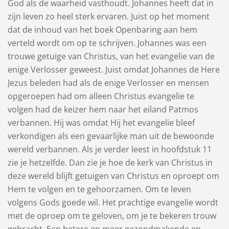
God als de waarheid vasthoudt. Johannes heeft dat in
zijn leven zo heel sterk ervaren. Juist op het moment
dat de inhoud van het boek Openbaring aan hem
verteld wordt om op te schrijven. Johannes was een
trouwe getuige van Christus, van het evangelie van de
enige Verlosser geweest. Juist omdat Johannes de Here
Jezus beleden had als de enige Verlosser en mensen
opgeroepen had om alleen Christus evangelie te
volgen had de keizer hem naar het eiland Patmos
verbannen. Hij was omdat Hij het evangelie bleef
verkondigen als een gevaarlijke man uit de bewoonde
wereld verbannen. Als je verder leest in hoofdstuk 11
zie je hetzelfde. Dan zie je hoe de kerk van Christus in
deze wereld blijft getuigen van Christus en oproept om
Hem te volgen en te gehoorzamen. Om te leven
volgens Gods goede wil. Het prachtige evangelie wordt
met de oproep om te geloven, om je te bekeren trouw
gebracht. Een betere en meer gezondmakende en