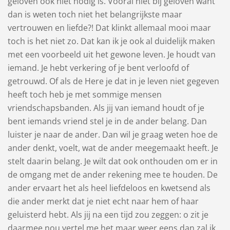
geloven ook niet nodig is. Vooral niet bij geloven want
dan is weten toch niet het belangrijkste maar
vertrouwen en liefde?! Dat klinkt allemaal mooi maar
toch is het niet zo. Dat kan ik je ook al duidelijk maken
met een voorbeeld uit het gewone leven. Je houdt van
iemand. Je hebt verkering of je bent verloofd of
getrouwd. Of als de Here je dat in je leven niet gegeven
heeft toch heb je met sommige mensen
vriendschapsbanden. Als jij van iemand houdt of je
bent iemands vriend stel je in de ander belang. Dan
luister je naar de ander. Dan wil je graag weten hoe de
ander denkt, voelt, wat de ander meegemaakt heeft. Je
stelt daarin belang. Je wilt dat ook onthouden om er in
de omgang met de ander rekening mee te houden. De
ander ervaart het als heel liefdeloos en kwetsend als
die ander merkt dat je niet echt naar hem of haar
geluisterd hebt. Als jij na een tijd zou zeggen: o zit je
daarmee nou vertel me het maar weer eens dan zal ik