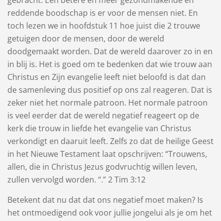
reddende boodschap is er voor de mensen niet. En
toch lezen we in hoofdstuk 11 hoe juist die 2 trouwe
getuigen door de mensen, door de wereld
doodgemaakt worden. Dat de wereld daarover zo in en
in blij is. Het is goed om te bedenken dat wie trouw aan
Christus en Zijn evangelie leeft niet beloofd is dat dan
de samenleving dus positief op ons zal reageren. Dat is
zeker niet het normale patroon. Het normale patroon
is veel eerder dat de wereld negatief reageert op de
kerk die trouw in liefde het evangelie van Christus
verkondigt en daaruit leeft. Zelfs zo dat de heilige Geest
in het Nieuwe Testament laat opschrijven: “Trouwens,
allen, die in ​Christus​ ​Jezus​ godvruchtig willen leven,
zullen vervolgd worden. “.” 2 Tim 3:12
Betekent dat nu dat dat ons negatief moet maken? Is
het ontmoedigend ook voor jullie jongelui als je om het