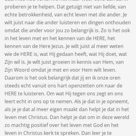
proberen je te helpen. Dat getuigt niet van liefde, van
echte betrokkenheid, van echt leven met die ander. Je
wilt juist naar die ander luisteren en dingen onthouden
omdat die ander voor jou zo belangrijk is. Zo is het ook
in het leven met en het kennen van de HERE, het
kennen van de Here Jezus. Je wilt juist al meer weten
wie de HERE is, wat Hij gedaan heeft, wat Hij doet, wat
Zijn wil is. Je wilt juist groeien in kennis van Hem, van
Zijn Woord omdat je met en voor Hem wilt leven.
Daarom is het ook belangrijk dat jij en ik onze oren
steeds echt vanuit ons hart openzetten om naar de
HERE te luisteren. Om wat Hij tegen ons zegt en ons
leert echt in ons op te nemen. Als je dat in je opneemt,
als je je dat al meer eigen maakt dan helpt je dat in het
leven met Christus. Dan helpt je dat om in deze wereld
zo machtig positief over het leven met God en het
leven in Christus kerk te spreken. Dan leer je te