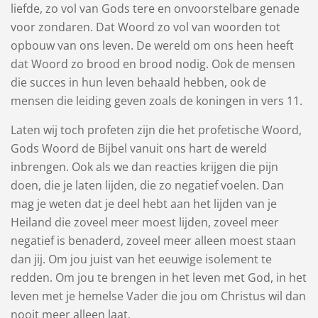
liefde, zo vol van Gods tere en onvoorstelbare genade
voor zondaren. Dat Woord zo vol van woorden tot
opbouw van ons leven. De wereld om ons heen heeft
dat Woord zo brood en brood nodig. Ook de mensen
die succes in hun leven behaald hebben, ook de
mensen die leiding geven zoals de koningen in vers 11.
Laten wij toch profeten zijn die het profetische Woord,
Gods Woord de Bijbel vanuit ons hart de wereld
inbrengen. Ook als we dan reacties krijgen die pijn
doen, die je laten lijden, die zo negatief voelen. Dan
mag je weten dat je deel hebt aan het lijden van je
Heiland die zoveel meer moest lijden, zoveel meer
negatief is benaderd, zoveel meer alleen moest staan
dan jij. Om jou juist van het eeuwige isolement te
redden. Om jou te brengen in het leven met God, in het
leven met je hemelse Vader die jou om Christus wil dan
nooit meer alleen laat.