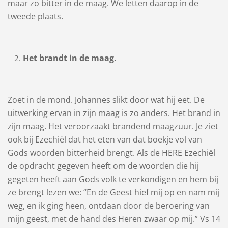
maar zo bitter in de maag. We letten daarop in de
tweede plaats.
Het brandt in de maag.
Zoet in de mond. Johannes slikt door wat hij eet. De
uitwerking ervan in zijn maag is zo anders. Het brand in
zijn maag. Het veroorzaakt brandend maagzuur. Je ziet
ook bij Ezechiël dat het eten van dat boekje vol van
Gods woorden bitterheid brengt. Als de HERE Ezechiël
de opdracht gegeven heeft om de woorden die hij
gegeten heeft aan Gods volk te verkondigen en hem bij
ze brengt lezen we: “En de Geest hief mij op en nam mij
weg, en ik ging heen, ontdaan door de beroering van
mijn geest, met de hand des Heren zwaar op mij.” Vs 14