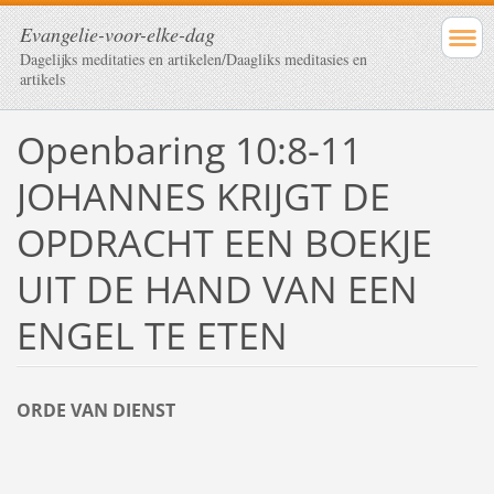
Evangelie-voor-elke-dag
Dagelijks meditaties en artikelen/Daagliks meditasies en
artikels
Openbaring 10:8-11
JOHANNES KRIJGT DE
OPDRACHT EEN BOEKJE
UIT DE HAND VAN EEN
ENGEL TE ETEN
ORDE VAN DIENST