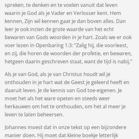
spreken, te denken en te voelen vanuit dat leven
waarin je God als je Vader en Verlosser kent. Hem
kennen, Zijn wil kennen gaat je dan boven alles. Dan
leer je ook inzien de grote waarde van het echt
bewaren van Gods woorden in je hart. Zoals we er ook
voer lezen in Openbaring 1:3: “Zalig hij, die voorleest,
en zij, die horen de woorden der ​profetie, en bewaren,
hetgeen daarin geschreven staat, want de tijd is nabij.”
Als je van God, als je van Christus houdt wil je
onthouden in je hart wat de Geest je geleerd heeft en
daaruit leven. Je de kennis van God toe-eigenen. Je
moet het als het ware opeten en steeds weer
herkauwen om het te onthouden, om het al meer je
leven te laten beheersen.
Johannes moest dat in onze tekst op een bijzondere
manier doen. Hij moet dat kleine boekje letterlijk