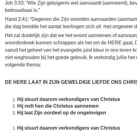
Joh 3:33: “Wie Zijn getuigenis wel aanvaardt (aanneemt), be
betrouwbaar is.”
Hand 2:41: “Degenen die Zijn woorden aanvaarden (aannamen
die dag breidde het aantal leerlingen zich uit met ongeveer d
Het zal duidelijk zijn dat we het woord aannemen of aanvaar
woordenboek kunnen schrappen als het om de HERE gaat.
vanuit het geheel van het evangelie juist kleur in ons leven k
niet weghouden bij het goede gebruik. Ik verkondig jullie het
volgende thema:
DE HERE LAAT IN ZIJN GEWELDIGE LIEFDE ONS CHR
Hij stuurt daarom verkondigers van Christus
Hij redt hen die Christus aannemen
Hij laat Zijn oordeel op de ongelovigen
Hij stuurt daarom verkondigers van Christus