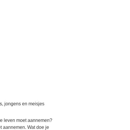
s, jongens en meisjes
in je leven moet aannemen?
oet aannemen. Wat doe je