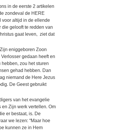
ns in de eerste 2 artikelen
a de zondeval de HERE
oor altijd in de ellende
 die gelooft te redden van
hristus gaat leven, ziet dat
 Zijn eniggeboren Zoon
ls Verlosser gedaan heeft en
 hebben, zou het sturen
ensen gehad hebben. Dan
ag niemand de Here Jezus
dig. De Geest gebruikt
digers van het evangelie
s en Zijn werk vertellen. Om
ie er bestaat, is. De
waar we lezen: “Maar hoe
hoe kunnen ze in Hem