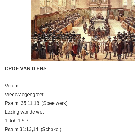
ORDE VAN DIENS
Votum
Vrede/Zegengroet
Psalm 35:11,13 (Speelwerk)
Lezing van de wet
1 Joh 1:5-7
Psalm 31:13,14 (Schakel)