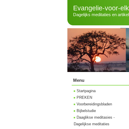
Evangelie-voor-el
Dagelijks meditaties en artike
Menu
Startpagina
PREKEN
Voorbereidingsbladen
Bijbelstudie
Daaglikse meditasies -
Dagelijkse meditaties