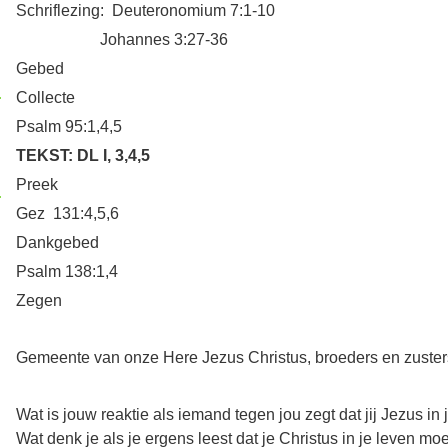
Schriflezing: Deuteronomium 7:1-10
Johannes 3:27-36
Gebed
Collecte
Psalm 95:1,4,5
TEKST: DL I, 3,4,5
Preek
Gez 131:4,5,6
Dankgebed
Psalm 138:1,4
Zegen
Gemeente van onze Here Jezus Christus, broeders en zuster
Wat is jouw reaktie als iemand tegen jou zegt dat jij Jezus 
Wat denk je als je ergens leest dat je Christus in je leven m