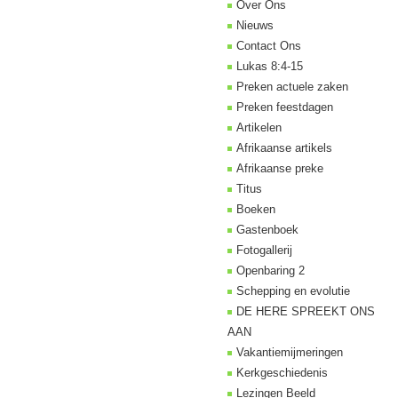
Over Ons
Nieuws
Contact Ons
Lukas 8:4-15
Preken actuele zaken
Preken feestdagen
Artikelen
Afrikaanse artikels
Afrikaanse preke
Titus
Boeken
Gastenboek
Fotogallerij
Openbaring 2
Schepping en evolutie
DE HERE SPREEKT ONS
AAN
Vakantiemijmeringen
Kerkgeschiedenis
Lezingen Beeld