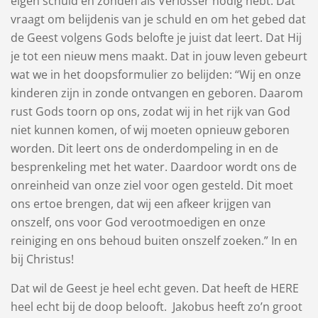
eigen schuld en zonden als Verlosser nodig hebt. Dat
vraagt om belijdenis van je schuld en om het gebed dat
de Geest volgens Gods belofte je juist dat leert. Dat Hij
je tot een nieuw mens maakt. Dat in jouw leven gebeurt
wat we in het doopsformulier zo belijden: “Wij en onze
kinderen zijn in zonde ontvangen en geboren. Daarom
rust Gods toorn op ons, zodat wij in het rijk van God
niet kunnen komen, of wij moeten opnieuw geboren
worden. Dit leert ons de onderdompeling in en de
besprenkeling met het water. Daardoor wordt ons de
onreinheid van onze ziel voor ogen gesteld. Dit moet
ons ertoe brengen, dat wij een afkeer krijgen van
onszelf, ons voor God verootmoedigen en onze
reiniging en ons behoud buiten onszelf zoeken.” In en
bij Christus!
Dat wil de Geest je heel echt geven. Dat heeft de HERE
heel echt bij de doop belooft. Jakobus heeft zo’n groot