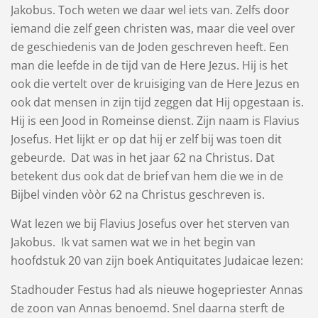
Jakobus. Toch weten we daar wel iets van. Zelfs door
iemand die zelf geen christen was, maar die veel over
de geschiedenis van de Joden geschreven heeft. Een
man die leefde in de tijd van de Here Jezus. Hij is het
ook die vertelt over de kruisiging van de Here Jezus en
ook dat mensen in zijn tijd zeggen dat Hij opgestaan is.
Hij is een Jood in Romeinse dienst. Zijn naam is Flavius
Josefus. Het lijkt er op dat hij er zelf bij was toen dit
gebeurde. Dat was in het jaar 62 na Christus. Dat
betekent dus ook dat de brief van hem die we in de
Bijbel vinden vòòr 62 na Christus geschreven is.
Wat lezen we bij Flavius Josefus over het sterven van
Jakobus. Ik vat samen wat we in het begin van
hoofdstuk 20 van zijn boek Antiquitates Judaicae lezen:
Stadhouder Festus had als nieuwe hogepriester Annas
de zoon van Annas benoemd. Snel daarna sterft de