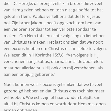
die! De Here Jezus brengt zelfs zijn broers die zoveel
van Hem gezien hebben en toch niet geloofde tot het
geloof in Hem. Paulus vertelt ons dat de Here Jezus
ook Zijn broer Jakobus heeft opgezocht om hem van
een verloren zondaar tot een verloste zondaar te
maken. Om Hem tot een echte volgeling en liefhebber
van Christus te maken. Het laat ons zien dat we nooit
een excuus hebben om Christus niet in liefde te volgen.
We lezen dit in 1 Korinthe 15:7,8: “Vervolgens is Hij
verschenen aan Jakobus, daarna aan al de apostelen;
maar het allerlaatst is Hij ook aan mij verschenen, als
aan een ontijdig geborene.”
Nooit kunnen we als excuus gebruiken dat we te veel
gezondigd hebben en dat Christus ons toch niet meer
wil hebben. Wie echt zijn of haar zonden belijdt, kan
altijd bij Christus komen en wordt door Hem met open
armen ontvangen.