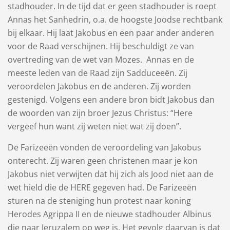
stadhouder. In de tijd dat er geen stadhouder is roept
Annas het Sanhedrin, o.a. de hoogste Joodse rechtbank
bij elkaar. Hij laat Jakobus en een paar ander anderen
voor de Raad verschijnen. Hij beschuldigt ze van
overtreding van de wet van Mozes. Annas en de
meeste leden van de Raad zijn Sadduceeën. Zij
veroordelen Jakobus en de anderen. Zij worden
gestenigd. Volgens een andere bron bidt Jakobus dan
de woorden van zijn broer Jezus Christus: “Here
vergeef hun want zij weten niet wat zij doen”.
De Farizeeën vonden de veroordeling van Jakobus
onterecht. Zij waren geen christenen maar je kon
Jakobus niet verwijten dat hij zich als Jood niet aan de
wet hield die de HERE gegeven had. De Farizeeën
sturen na de steniging hun protest naar koning
Herodes Agrippa II en de nieuwe stadhouder Albinus
die naar Jeruzalem op weg is. Het gevolg daarvan is dat