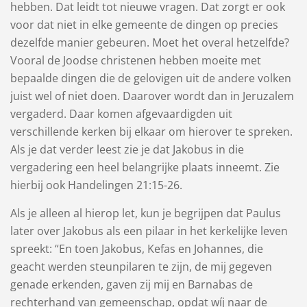
hebben. Dat leidt tot nieuwe vragen. Dat zorgt er ook
voor dat niet in elke gemeente de dingen op precies
dezelfde manier gebeuren. Moet het overal hetzelfde?
Vooral de Joodse christenen hebben moeite met
bepaalde dingen die de gelovigen uit de andere volken
juist wel of niet doen. Daarover wordt dan in Jeruzalem
vergaderd. Daar komen afgevaardigden uit
verschillende kerken bij elkaar om hierover te spreken.
Als je dat verder leest zie je dat Jakobus in die
vergadering een heel belangrijke plaats inneemt. Zie
hierbij ook Handelingen 21:15-26.
Als je alleen al hierop let, kun je begrijpen dat Paulus
later over Jakobus als een pilaar in het kerkelijke leven
spreekt: “En toen Jakobus, Kefas en Johannes, die
geacht werden steunpilaren te zijn, de mij gegeven
genade erkenden, gaven zij mij en Barnabas de
rechterhand van gemeenschap, opdat wíj naar de