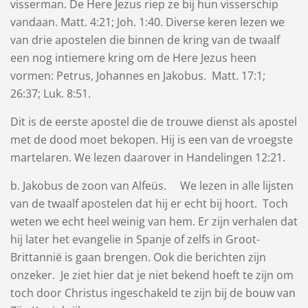
visserman. De Here Jezus riep ze bij hun visserschip
vandaan. Matt. 4:21; Joh. 1:40. Diverse keren lezen we
van drie apostelen die binnen de kring van de twaalf
een nog intiemere kring om de Here Jezus heen
vormen: Petrus, Johannes en Jakobus. Matt. 17:1;
26:37; Luk. 8:51.
Dit is de eerste apostel die de trouwe dienst als apostel
met de dood moet bekopen. Hij is een van de vroegste
martelaren. We lezen daarover in Handelingen 12:21.
b. Jakobus de zoon van Alfeüs. We lezen in alle lijsten
van de twaalf apostelen dat hij er echt bij hoort. Toch
weten we echt heel weinig van hem. Er zijn verhalen dat
hij later het evangelie in Spanje of zelfs in Groot-
Brittannië is gaan brengen. Ook die berichten zijn
onzeker. Je ziet hier dat je niet bekend hoeft te zijn om
toch door Christus ingeschakeld te zijn bij de bouw van