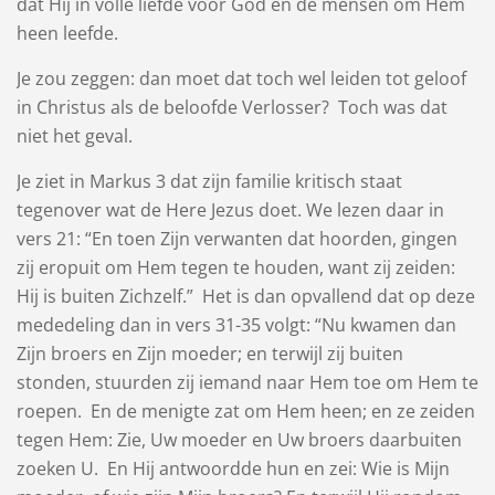
dat Hij in volle liefde voor God en de mensen om Hem
heen leefde.
Je zou zeggen: dan moet dat toch wel leiden tot geloof
in Christus als de beloofde Verlosser? Toch was dat
niet het geval.
Je ziet in Markus 3 dat zijn familie kritisch staat
tegenover wat de Here Jezus doet. We lezen daar in
vers 21: “En toen Zijn verwanten dat hoorden, gingen
zij eropuit om Hem tegen te houden, want zij zeiden:
Hij is buiten Zichzelf.” Het is dan opvallend dat op deze
mededeling dan in vers 31-35 volgt: “Nu kwamen dan
Zijn broers en Zijn moeder; en terwijl zij buiten
stonden, stuurden zij iemand naar Hem toe om Hem te
roepen. En de menigte zat om Hem heen; en ze zeiden
tegen Hem: Zie, Uw moeder en Uw broers daarbuiten
zoeken U. En Hij antwoordde hun en zei: Wie is Mijn