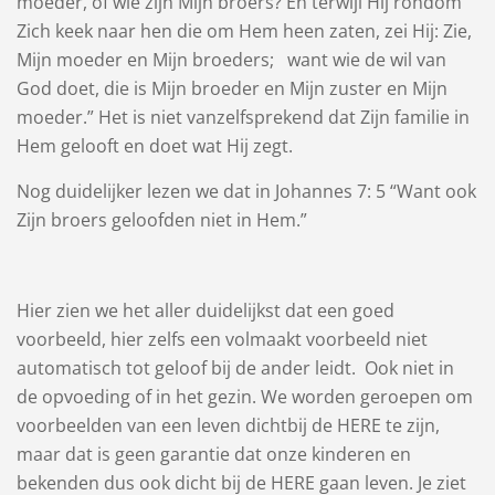
moeder, of wie zijn Mijn broers? En terwijl Hij rondom
Zich keek naar hen die om Hem heen zaten, zei Hij: Zie,
Mijn moeder en Mijn broeders; want wie de wil van
God doet, die is Mijn broeder en Mijn zuster en Mijn
moeder.” Het is niet vanzelfsprekend dat Zijn familie in
Hem gelooft en doet wat Hij zegt.
Nog duidelijker lezen we dat in Johannes 7: 5 “Want ook
Zijn broers geloofden niet in Hem.”
Hier zien we het aller duidelijkst dat een goed
voorbeeld, hier zelfs een volmaakt voorbeeld niet
automatisch tot geloof bij de ander leidt. Ook niet in
de opvoeding of in het gezin. We worden geroepen om
voorbeelden van een leven dichtbij de HERE te zijn,
maar dat is geen garantie dat onze kinderen en
bekenden dus ook dicht bij de HERE gaan leven. Je ziet