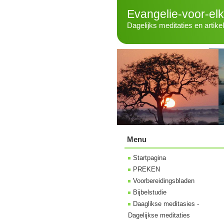
Evangelie-voor-el
Dagelijks meditaties en artike
Menu
Startpagina
PREKEN
Voorbereidingsbladen
Bijbelstudie
Daaglikse meditasies -
Dagelijkse meditaties