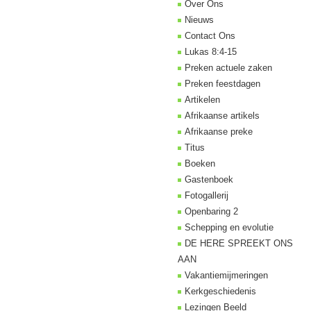
Over Ons
Nieuws
Contact Ons
Lukas 8:4-15
Preken actuele zaken
Preken feestdagen
Artikelen
Afrikaanse artikels
Afrikaanse preke
Titus
Boeken
Gastenboek
Fotogallerij
Openbaring 2
Schepping en evolutie
DE HERE SPREEKT ONS
AAN
Vakantiemijmeringen
Kerkgeschiedenis
Lezingen Beeld