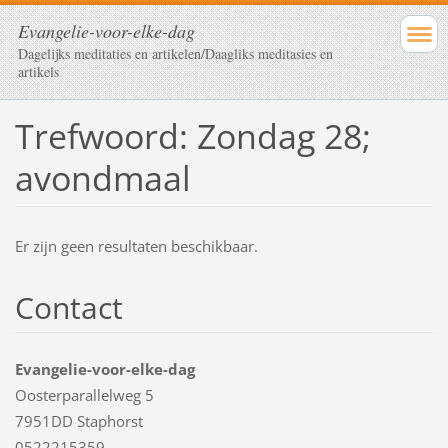
Evangelie-voor-elke-dag
Dagelijks meditaties en artikelen/Daagliks meditasies en
artikels
Trefwoord: Zondag 28;
avondmaal
Er zijn geen resultaten beschikbaar.
Contact
Evangelie-voor-elke-dag
Oosterparallelweg 5
7951DD Staphorst
0522215359