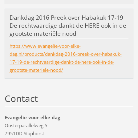
Dankdag 2016 Preek over Habakuk 17-19
De rechtvaardige dankt de HERE ook in de
grootste materiêle nood
https://www.evangelie-voor-elke-
dag.nl/products/dankdag-2016-preek-over-habakuk-
17-19-de-rechtvaardige-dankt-de-here-ook-in-de-
grootste-materiele-nood/
Contact
Evangelie-voor-elke-dag
Oosterparallelweg 5
7951DD Staphorst