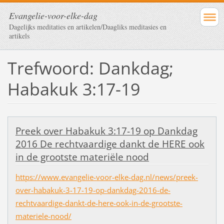
Evangelie-voor-elke-dag
Dagelijks meditaties en artikelen/Daagliks meditasies en
artikels
Trefwoord: Dankdag;
Habakuk 3:17-19
Preek over Habakuk 3:17-19 op Dankdag
2016 De rechtvaardige dankt de HERE ook
in de grootste materiële nood
https://www.evangelie-voor-elke-dag.nl/news/preek-
over-habakuk-3-17-19-op-dankdag-2016-de-
rechtvaardige-dankt-de-here-ook-in-de-grootste-
materiele-nood/