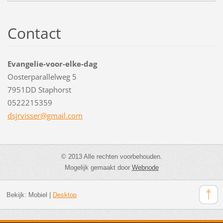
Contact
Evangelie-voor-elke-dag
Oosterparallelweg 5
7951DD Staphorst
0522215359
dsjrviss
er@gmail
.com
© 2013 Alle rechten voorbehouden.
Mogelijk gemaakt door
Webnode
Bekijk:
Mobiel
|
Desktop