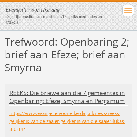
Evangelie-voor-elke-dag
Dagelijks meditaties en artikelen/Daagliks meditasies en
artikels
Trefwoord: Openbaring 2;
brief aan Efeze; brief aan
Smyrna
REEKS: Die briewe aan die 7 gemeentes in
Openbaring: Efeze, Smyrna en Pergamum
https://www.evangelie-voor-elke-dag.nl/news/reeks-
gelijkenis-van-de-zaaier-gelykenis-van-die-saaier-lukas-
8-6-14/