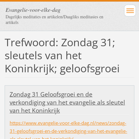
Evangelie-voor-elke-dag
Dagelijks meditaties en artikelen/Daagliks meditasies en
artikels
Trefwoord: Zondag 31;
sleutels van het
Koninkrijk; geloofsgroei
Zondag 31 Geloofsgroei en de
verkondiging van het evangelie als sleutel
van het Koninkrijk
https://www.evangelie-voor-elke-dag.nl/news/zondag-
31-geloofsgroei-en-de-verkondiging-van-het-evangelie-
als-sleutel-van-het-koninkrijk/