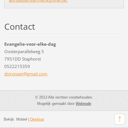
Contact
Evangelie-voor-elke-dag
Oosterparallelweg 5
7951DD Staphorst
0522215359
dsjrviss
er@gmail
.com
© 2013 Alle rechten voorbehouden.
Mogelijk gemaakt door
Webnode
Bekijk:
Mobiel
|
Desktop