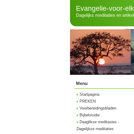
Evangelie-voor-el
Dagelijks meditaties en artike
Menu
Startpagina
PREKEN
Voorbereidingsbladen
Bijbelstudie
Daaglikse meditasies -
Dagelijkse meditaties