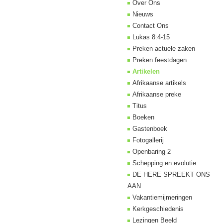
Over Ons
Nieuws
Contact Ons
Lukas 8:4-15
Preken actuele zaken
Preken feestdagen
Artikelen
Afrikaanse artikels
Afrikaanse preke
Titus
Boeken
Gastenboek
Fotogallerij
Openbaring 2
Schepping en evolutie
DE HERE SPREEKT ONS
AAN
Vakantiemijmeringen
Kerkgeschiedenis
Lezingen Beeld