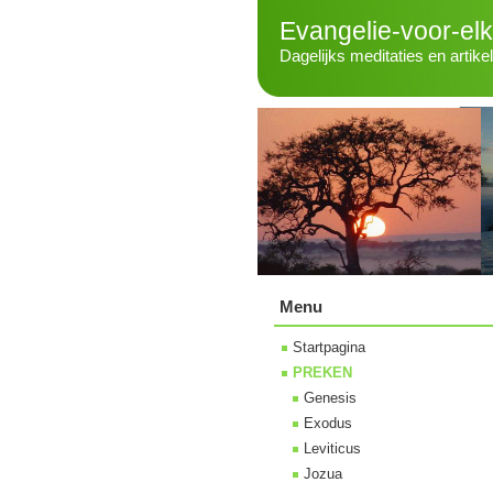
Evangelie-voor-el
Dagelijks meditaties en artike
Menu
Startpagina
PREKEN
Genesis
Exodus
Leviticus
Jozua