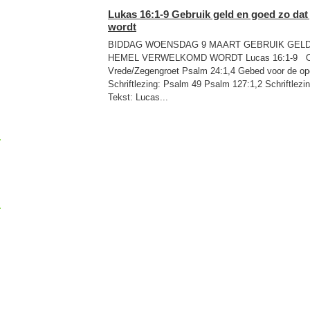
Lukas 16:1-9 Gebruik geld en goed zo dat
wordt
BIDDAG WOENSDAG 9 MAART GEBRUIK GELD 
HEMEL VERWELKOMD WORDT Lucas 16:1-9 
Vrede/Zegengroet Psalm 24:1,4 Gebed voor de op
Schriftlezing: Psalm 49 Psalm 127:1,2 Schriftlezi
Tekst: Lucas...