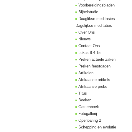
Voorbereidingsbladen
Bijbelstudie
Daaglikse meditasies -
Dagelijkse meditaties
Over Ons
Nieuws
Contact Ons
Lukas 8:4-15
Preken actuele zaken
Preken feestdagen
Artikelen
Afrikaanse artikels
Afrikaanse preke
Titus
Boeken
Gastenboek
Fotogallerij
Openbaring 2
Schepping en evolutie