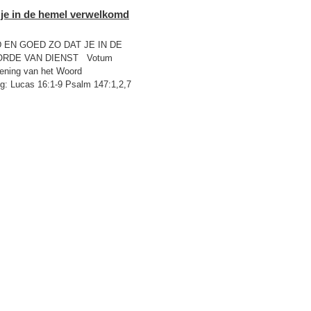
 je in de hemel verwelkomd
EN GOED ZO DAT JE IN DE
ORDE VAN DIENST Votum
ening van het Woord
ng: Lucas 16:1-9 Psalm 147:1,2,7